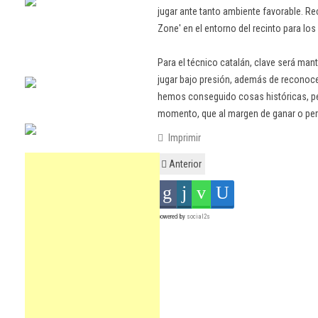
jugar ante tanto ambiente favorable. Re
Zone' en el entorno del recinto para los
Para el técnico catalán, clave será mant
jugar bajo presión, además de reconocer
hemos conseguido cosas históricas, per
momento, que al margen de ganar o perde
Imprimir
Anterior
powered by
social2s