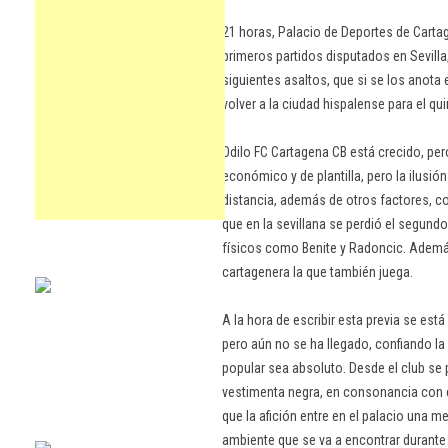
21 horas, Palacio de Deportes de Cartag
primeros partidos disputados en Sevilla,
siguientes asaltos, que si se los anota
volver a la ciudad hispalense para el qu
Odilo FC Cartagena CB está crecido, pero
económico y de plantilla, pero la ilusió
distancia, además de otros factores, co
que en la sevillana se perdió el segund
físicos como Benite y Radoncic. Además
cartagenera la que también juega.
A la hora de escribir esta previa se est
pero aún no se ha llegado, confiando la
popular sea absoluto. Desde el club se
vestimenta negra, en consonancia con el
que la afición entre en el palacio una 
ambiente que se va a encontrar durant