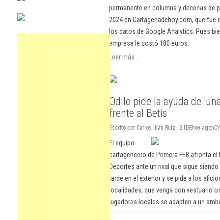
permanente en columna y decenas de pu
2024 en Cartagenadehoy.com, que fue el
los datos de Google Analytics. Pues bie
empresa le costó 180 euros.
Leer más...
Odilo pide la ayuda de 'un
frente al Betis
Escrito por Carlos Illán Ruiz - 21DEhoy agenCY
El equipo
cartageneero de Primera FEB afronta el t
Deportes ante un rival que sigue siendo 
tarde en el exterior y se pide a los afic
localidades, que venga con vestuario o
jugadores locales se adapten a un ambie