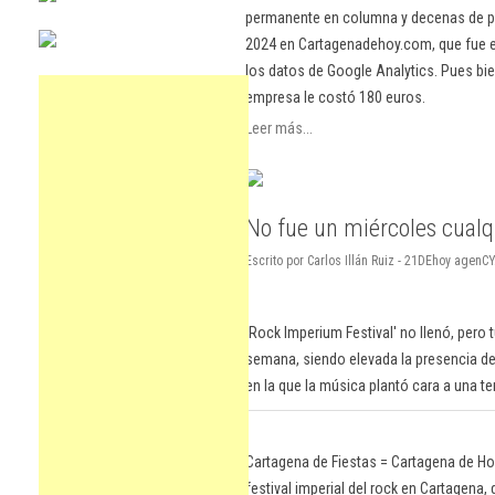
permanente en columna y decenas de pu
2024 en Cartagenadehoy.com, que fue el
los datos de Google Analytics. Pues bie
empresa le costó 180 euros.
Leer más...
No fue un miércoles cualq
Escrito por Carlos Illán Ruiz - 21DEhoy agenC
'Rock Imperium Festival' no llenó, pero 
semana, siendo elevada la presencia de
en la que la música plantó cara a una t
Cartagena de Fiestas = Cartagena de Hoy,
festival imperial del rock en Cartagen