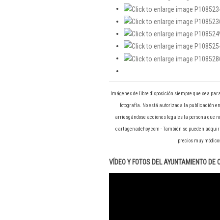
Imágenes de libre disposición siempre que sea para
fotografía. No está autorizada la publicación en 
arriesgándose acciones legales la persona que no 
cartagenadehoy.com - También se pueden adquirir 
precios muy módicos
VÍDEO Y FOTOS DEL AYUNTAMIENTO DE