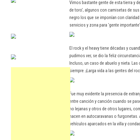
Vimos bastante gente de esta tierra y de
de toro', algunos con camisetas de sus 
negro los que se imponían con claridad 
servicios y zona para 'gente importante' 
El rock y el heavy tiene décadas y cuan
pudimos ver, se dio la feliz circunstanc
Incluso, un caso de abuelo y nieta. Las 
siempre. ¡Larga vida a las gentes del roc
Fue muy evidente la presencia de extra
entre canción y canción cuando se pas
no lejanas y otros de otros lugares, co
hacen en autocaravanas o furgonetas. Ay
vehículos aparcados en la villa y conda