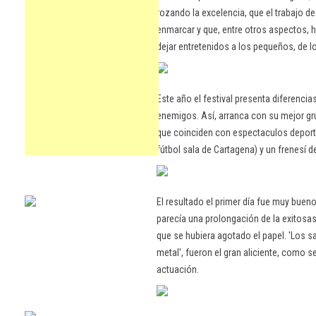
rozando la excelencia, que el trabajo de
enmarcar y que, entre otros aspectos, 
dejar entretenidos a los pequeños, de l
Este año el festival presenta diferenci
enemigos. Así, arranca con su mejor gr
que coinciden con espectaculos deportiv
fútbol sala de Cartagena) y un frenesí d
El resultado el primer día fue muy buen
parecía una prolongación de la exitosas
que se hubiera agotado el papel. 'Los s
metal', fueron el gran aliciente, como 
actuación.