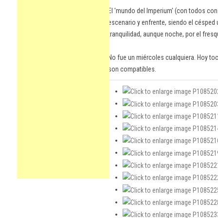
El 'mundo del Imperium' (con todos con
escenario y enfrente, siendo el césped u
tranquilidad, aunque noche, por el fresq
No fue un miércoles cualquiera. Hoy toc
son compatibles.