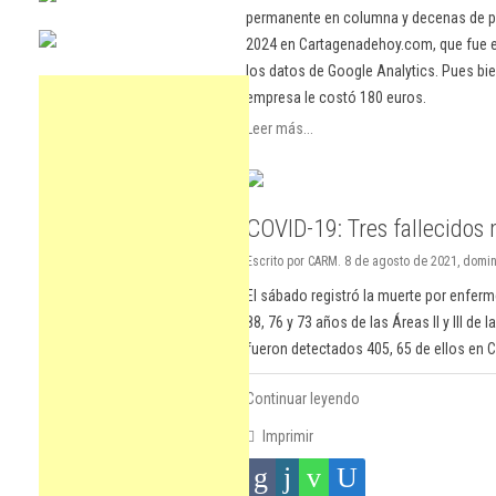
permanente en columna y decenas de pu
2024 en Cartagenadehoy.com, que fue el
los datos de Google Analytics. Pues bie
empresa le costó 180 euros.
Leer más...
COVID-19: Tres fallecidos
Escrito por CARM. 8 de agosto de 2021, domi
El sábado registró la muerte por enfer
88, 76 y 73 años de las Áreas II y III de
fueron detectados 405, 65 de ellos en 
Continuar leyendo
Imprimir