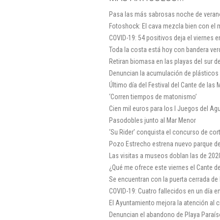
Pasa las más sabrosas noche de veran
Fotoshock: El cava mezcla bien con el 
COVID-19: 54 positivos deja el viernes 
Toda la costa está hoy con bandera ver
Retiran biomasa en las playas del sur d
Denuncian la acumulación de plásticos 
Último día del Festival del Cante de las 
‘Corren tiempos de matonismo’
Cien mil euros para los I Juegos del Ag
Pasodobles junto al Mar Menor
‘Su Rider’ conquista el concurso de co
Pozo Estrecho estrena nuevo parque de
Las visitas a museos doblan las de 202
¿Qué me ofrece este viernes el Cante d
Se encuentran con la puerta cerrada de
COVID-19: Cuatro fallecidos en un día e
El Ayuntamiento mejora la atención al 
Denuncian el abandono de Playa Paraís