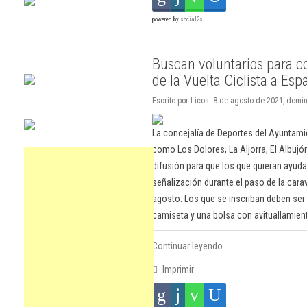
powered by
social2s
Buscan voluntarios para c
de la Vuelta Ciclista a Esp
Escrito por Licos. 8 de agosto de 2021, domi
La concejalía de Deportes del Ayuntamie
como Los Dolores, La Aljorra, El Albujó
difusión para que los que quieran ayuda
señalización durante el paso de la carav
agosto. Los que se inscriban deben ser
camiseta y una bolsa con avituallamien
Continuar leyendo
Imprimir