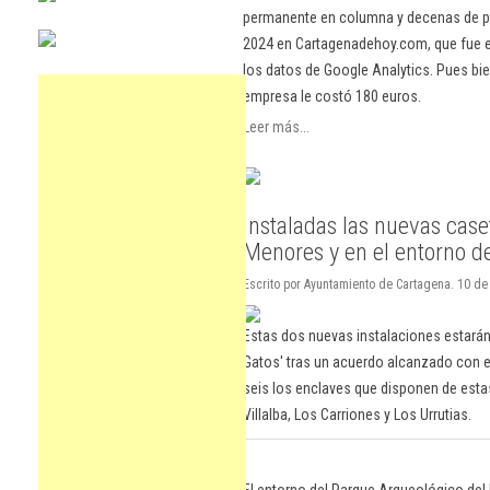
permanente en columna y decenas de pu
2024 en Cartagenadehoy.com, que fue el
los datos de Google Analytics. Pues bie
empresa le costó 180 euros.
Leer más...
Instaladas las nuevas caset
Menores y en el entorno d
Escrito por Ayuntamiento de Cartagena. 10 de 
Estas dos nuevas instalaciones estarán
Gatos' tras un acuerdo alcanzado con e
seis los enclaves que disponen de esta
Villalba, Los Carriones y Los Urrutias.