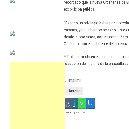
recordado que la nueva Ordenanza de Bi
exposición pública.
“Es todo un privilegio haber podido col
caseras, ya que hemos peleado juntos 
desde la oposición, con mi compañera
Gobierno, con ella al frente del colectiv
* Texto remitido en el que se respeta el 
excepción del titular y de la entradilla de
Imprimir
Anterior
powered by
social2s