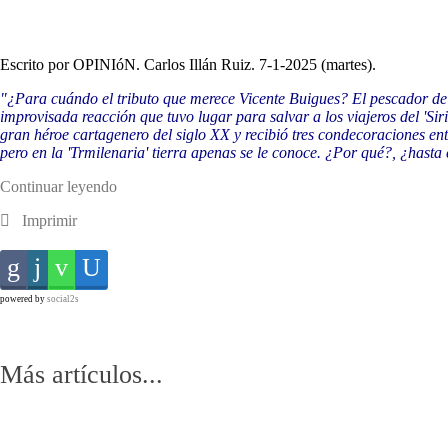
Escrito por OPINIóN. Carlos Illán Ruiz. 7-1-2025 (martes).
"¿Para cuándo el tributo que merece Vicente Buigues? El pescador de
improvisada reacción que tuvo lugar para salvar a los viajeros del 'Sir
gran héroe cartagenero del siglo XX y recibió tres condecoraciones e
pero en la 'Trmilenaria' tierra apenas se le conoce. ¿Por qué?, ¿hast
Continuar leyendo
Imprimir
powered by
social2s
Más artículos...