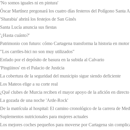
'No somos iguales ni en pintura'
Óscar Martínez pregonará los cuatro días festeros del Polígono Santa 
'Sharabia' abrirá los festejos de San Ginés
Santa Lucía anuncia sus fiestas
'¿Hasta cuánto?'
Patrimonio con futuro: cómo Cartagena transforma la historia en moto
"Los carriles-bici no son muy utilizados"
Enfado por el depósito de basura en la subida al Calvario
'Pingüinos' en el Palacio de Justicia
La cobertura de la seguridad del municipio sigue siendo deficiente
Los Mateos elige a su corte real
¿Qué clubes de Murcia reciben el mayor apoyo de la afición en directo
La gozada de una noche 'Arde-Rock'
De la matrícula al hospital: El camino cronológico de la carrera de Me
Suplementos nutricionales para mujeres actuales
Los mejores coches pequeños para moverse por Cartagena sin complic