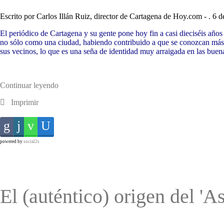
Escrito por Carlos Illán Ruiz, director de Cartagena de Hoy.com - . 6 
El periódico de Cartagena y su gente pone hoy fin a casi dieciséis año
no sólo como una ciudad, habiendo contribuido a que se conozcan más l
sus vecinos, lo que es una seña de identidad muy arraigada en las buenas
Continuar leyendo
Imprimir
powered by
social2s
El (auténtico) origen del 'As