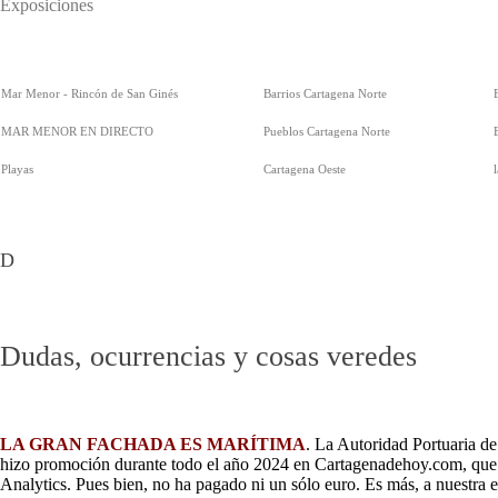
Exposiciones
Mar Menor - Rincón de San Ginés
Barrios Cartagena Norte
MAR MENOR EN DIRECTO
Pueblos Cartagena Norte
Playas
Cartagena Oeste
D
Dudas, ocurrencias y cosas veredes
LA GRAN FACHADA ES MARÍTIMA
. La Autoridad Portuaria d
hizo promoción durante todo el año 2024 en Cartagenadehoy.com, que f
Analytics. Pues bien, no ha pagado ni un sólo euro. Es más, a nuestra 