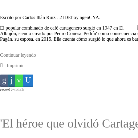
Escrito por Carlos Illán Ruiz - 21DEhoy agenCYA.
El popular combinado de café cartagenero surgió en 1947 en El
Albujón, siendo creado por Pedro Conesa 'Pedrín' como consecuencia d
Pagán, su esposa, en 2015. Ella cuenta cómo surgió lo que ahora es b
Continuar leyendo
Imprimir
powered by
social2s
'El héroe que olvidó Cartag