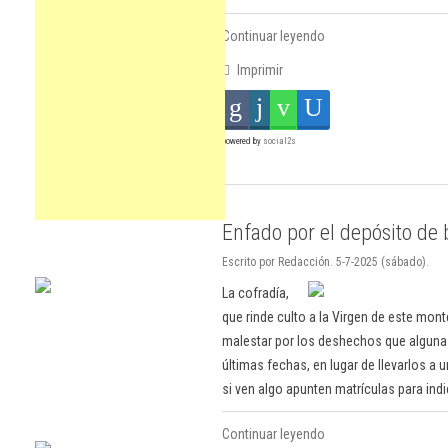
Continuar leyendo
Imprimir
powered by
social2s
Enfado por el depósito de 
Escrito por Redacción. 5-7-2025 (sábado).
La cofradía,
que rinde culto a la Virgen de este mont
malestar por los deshechos que alguna
últimas fechas, en lugar de llevarlos a u
si ven algo apunten matrículas para indi
Continuar leyendo