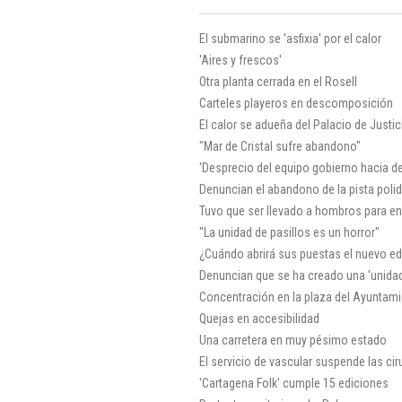
El submarino se 'asfixia' por el calor
'Aires y frescos'
Otra planta cerrada en el Rosell
Carteles playeros en descomposición
El calor se adueña del Palacio de Justic
"Mar de Cristal sufre abandono"
'Desprecio del equipo gobierno hacia d
Denuncian el abandono de la pista polid
Tuvo que ser llevado a hombros para ent
"La unidad de pasillos es un horror"
¿Cuándo abrirá sus puestas el nuevo ed
Denuncian que se ha creado una 'unidad
Concentración en la plaza del Ayuntam
Quejas en accesibilidad
Una carretera en muy pésimo estado
El servicio de vascular suspende las ci
'Cartagena Folk' cumple 15 ediciones