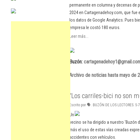
permanente en columna y decenas de pu
2024 en Cartagenadehoy.com, que fue el
los datos de Google Analytics. Pues bie
empresa le costó 180 euros.
Leer más...
Buzón:
cartagenadehoy1@gmail.co
Archivo de noticias hasta mayo de 
"Los carriles-bici no son m
Escrito por 🗣. BUZÓN DE LOS LECTORES. 5-7
Un
vecino se ha dirigido a nuestro 'Buzón d
más el uso de estas vías creadas expres
accidentes con vehículos.