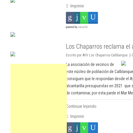
Imprimir
powered by
social2s
Los Chaparros reclama el a
Escrito por AVV Los Chaparros-Calblanque. 2-
La asociación de vecinos de
este núcleo de población de Calblanque
consiguen que le respondan desde el A
alcantarilla presupuestas en 2021 que 
de contaminar, por esta parde el Mar Me
Continuar leyendo
Imprimir