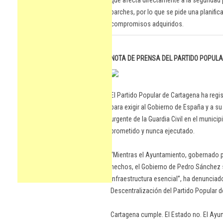
que afecta directamente a la seguridad 
parches, por lo que se pide una planific
compromisos adquiridos.
NOTA DE PRENSA DEL PARTIDO POPUL
El Partido Popular de Cartagena ha reg
para exigir al Gobierno de España y a s
urgente de la Guardia Civil en el munici
prometido y nunca ejecutado.
“Mientras el Ayuntamiento, gobernado p
hechos, el Gobierno de Pedro Sánchez
infraestructura esencial”, ha denunciad
Descentralización del Partido Popular d
Cartagena cumple. El Estado no. El Ayu