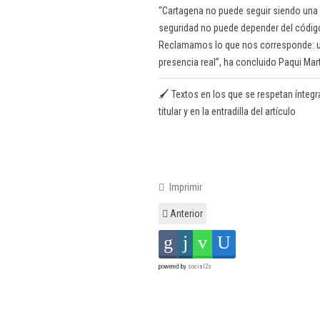
“Cartagena no puede seguir siendo una c
seguridad no puede depender del código
Reclamamos lo que nos corresponde: un
presencia real”, ha concluido Paqui Mar
🖌️ Textos en los que se respetan ínteg
titular y en la entradilla del artículo
Imprimir
Anterior
powered by
social2s