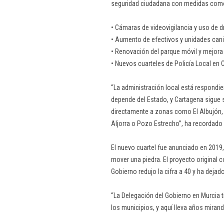
seguridad ciudadana con medidas com
• Cámaras de videovigilancia y uso de d
• Aumento de efectivos y unidades can
• Renovación del parque móvil y mejora 
• Nuevos cuarteles de Policía Local en C
“La administración local está respondi
depende del Estado, y Cartagena sigue si
directamente a zonas como El Albujón, 
Aljorra o Pozo Estrecho”, ha recordado 
El nuevo cuartel fue anunciado en 2019
mover una piedra. El proyecto original 
Gobierno redujo la cifra a 40 y ha dejad
“La Delegación del Gobierno en Murcia t
los municipios, y aquí lleva años mirand