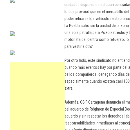
unidades disponibles estaban centradas
lo que provocó que en el mercadillo del
poder retirarse los vehículos estacion
La Puebla salió sin la unidad de la zona p
una sola patrulla para Pozo Estrecho y La
motorista del centro como refuerzo, lo
para vestir a otro".
Por otro lado, este sindicato no entien
cuando más eventos hay por parte del a
de los compañeros, denegando días de a
especialmente cuando existen casi 100 
extra.
Además, CSIF Cartagena denuncia el mal
del acuerdo de Régimen de Especial Ded
acuerdo y sin respetar los derechos lab
responsabilidades inmediatas al conceja