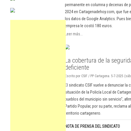
permanente en columna y decenas de pu
2024 en Cartagenadehoy.com, que fue el
los datos de Google Analytics. Pues bie
empresa le costó 180 euros.
Leer más...
La cobertura de la segurid
deficiente
Escrito por CSIF / PP Cartagena. 5-7-2025 (sá
El sindicato CSIF vuelve a denunciar la c
situación de la Policía Local de Cartag
pueblos del municipio sin servicio", afi
Partido Popular, por su parte, reclama 
territorio cartagenero.
NOTA DE PRENSA DEL SINDICATO