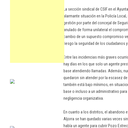
La sección sindical de CSIF en el Ayun
alarmante situación en la Policía Local,
gestión por parte del concejal de Segur
anulado de forma unilateral el comprom
cambio de un supuesto compromiso ver
riesgo la seguridad de los ciudadanos y
Entre las incidencias más graves ocurr
hay días en los que solo un agente pres
base atendiendo llamadas. Además, nu
quedaron sin atender por la escasez de p
también está bajo mínimos, en situacion
base o incluso a un administrativo para 
negligencia organizativa.
En cuanto a los distritos, el abandono e
Aljorra se han quedado varias veces sin 
había un agente para cubrir Pozo Estrech