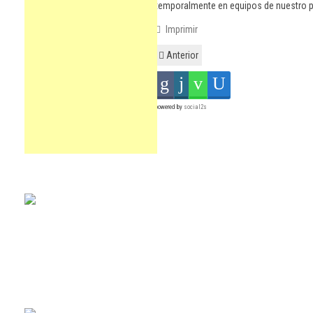
temporalmente en equipos de nuestro p
Imprimir
Anterior
powered by
social2s