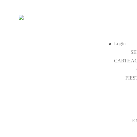
Login
SE
CARTHAG
FIES
E