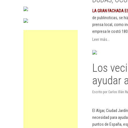
LA GRAN FACHADA E
de publinoticas, se h
prensa local, como in
empresa le costó 180
Leer más...
Los vec
ayudar a
Escrito por Carlos Illán 
El Algar, Ciudad Jard
necesidad para ayudar
puntos de España, es