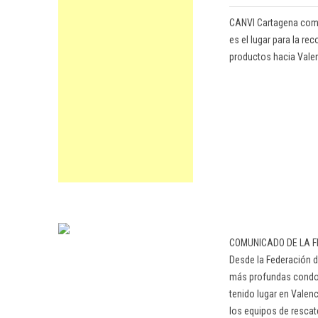
CANVI Cartagena comun
es el lugar para la re
productos hacia Valen
COMUNICADO DE LA F
Desde la Federación 
más profundas condole
tenido lugar en Vale
los equipos de resca