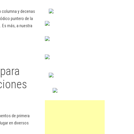
en columna y decenas
ódico puntero de la
. Es más, a nuestra
 para
ciones
mentos de primera
lugar en diversos