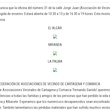
ica que la oficina del número 31 de la calle Jorge Juan (Asociación de Vecin
cogida de enseres. Estará abierta de 10.30 a 13 y de 16.30 a 19 horas. Esta mis
cia.
EL ALGAR
MIRANDA
LA PALMA
EDERACIÓN DE ASOCIACIONES DE VECINOS DE CARTAGENA Y COMARCA:
de Asociaciones Vecinales de Cartagena y Comarca 'Fernando Garrido' queremos
ncias a todas las familias y amigos de las personas que han perdido la vida 
ncia y Albacete. Esperamos que los numerosos desaparecidos sean encontrados
te. También lamentamos las pérdidas materiales que han sufrido muchos vecin