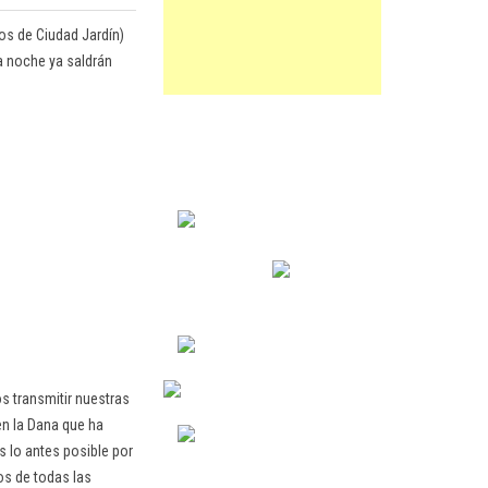
os de Ciudad Jardín)
ma noche ya saldrán
 transmitir nuestras
en la Dana que ha
 lo antes posible por
os de todas las