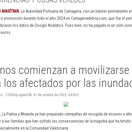
S MARÍTIMA
. La Autoridad Portuaria de Cartagena, con un bánner permanente 
izo promoción durante todo el año 2024 en Cartagenadehoy.com, que fue el peri
dicaron los datos de Google Analytics. Pues bien, no ha pagado ni un sólo euro
 euros.
inos comienzan a movilizarse
 los afectados por las inunda
Ruiz - 21DEhoy agenCYA. 31 de octubre de 2024, JUEVES.
ín, La Palma y Miranda ya han preparado campañas de recogida de enseres y ali
 a las familias que han sufrido las consecuencias de la tragedia que ha tenido 
pecialmente en la Comunidad Valenciana.