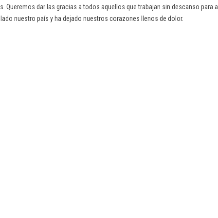
. Queremos dar las gracias a todos aquellos que trabajan sin descanso para a
lado nuestro país y ha dejado nuestros corazones llenos de dolor.