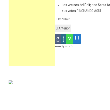
Los vecinos del Polígono Santa A
sus votos
PINCHANDO AQUÍ
Imprimir
Anterior
powered by
social2s