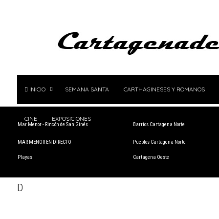
INICIO
SEMANA SANTA
CARTHAGINESES Y ROMANOS
CINE
EXPOSICIONES
Mar Menor - Rincón de San Ginés
Barrios Cartagena Norte
MAR MENOR EN DIRECTO
Pueblos Cartagena Norte
Playas
Cartagena Oeste
D