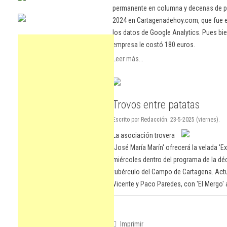
permanente en columna y decenas de pu
2024 en Cartagenadehoy.com, que fue el
los datos de Google Analytics. Pues bie
empresa le costó 180 euros.
Leer más...
Trovos entre patatas
Escrito por Redacción. 23-5-2025 (viernes).
La asociación trovera
'José María Marín' ofrecerá la velada 'E
miércoles dentro del programa de la déc
tubérculo del Campo de Cartagena. Act
Vicente y Paco Paredes, con 'El Mergo' a 
Imprimir