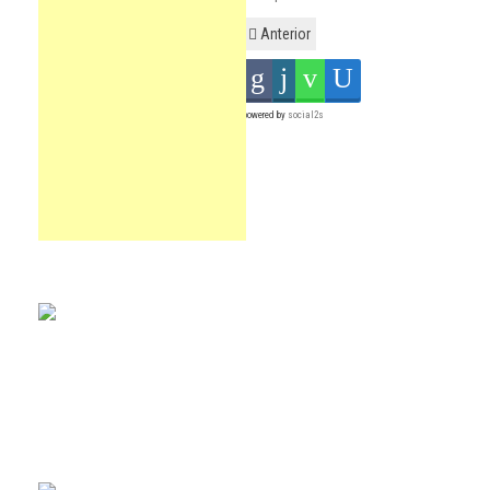
Anterior
powered by
social2s