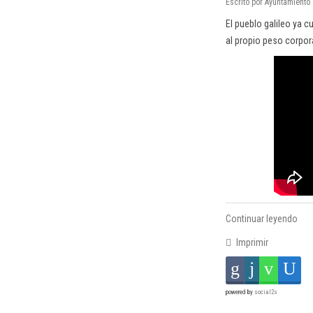
Escrito por Ayuntamiento
El pueblo galileo ya c
al propio peso corpora
Continuar leyendo
Imprimir
powered by
social2s