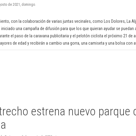
agosto de 2021, domingo.
ento, con la colaboración de varias juntas vecinales, como Los Dolores, La Aljo
an iniciado una campaña de difusión para que los que quieran ayudar se puedan 
rante el paso de la caravana publicitaria y el pelotón ciclista el próximo 21 de
ayores de edad y recibirán a cambio una gorra, una camiseta y una bolsa con a
trecho estrena nuevo parque 
ia