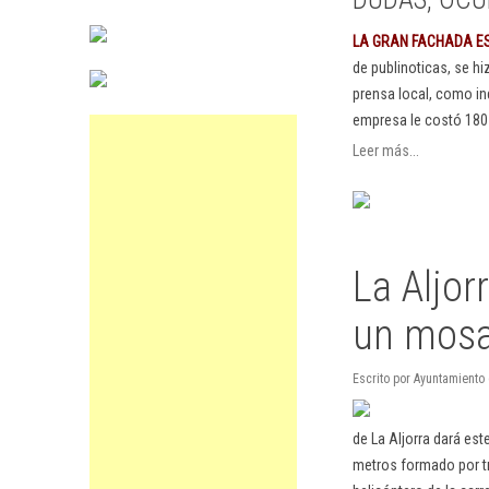
LA GRAN FACHADA E
de publinoticas, se h
prensa local, como in
empresa le costó 180
Leer más...
La Aljor
un mosa
Escrito por Ayuntamiento
de La Aljorra dará es
metros formado por tre