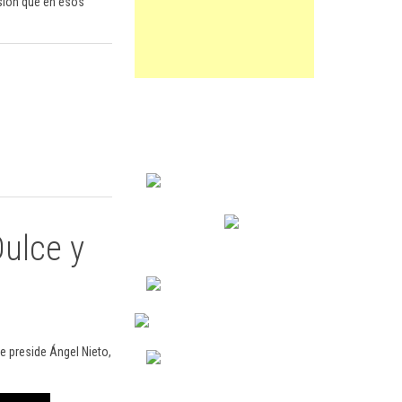
visión que en esos
Dulce y
ue preside Ángel Nieto,