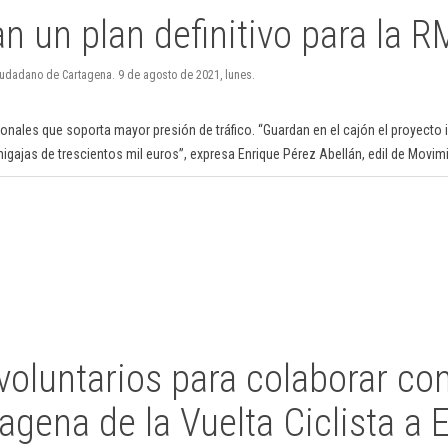
 un plan definitivo para la 
iudadano de Cartagena. 9 de agosto de 2021, lunes.
ionales que soporta mayor presión de tráfico. “Guardan en el cajón el proyecto i
igajas de trescientos mil euros”, expresa Enrique Pérez Abellán, edil de Movi
oluntarios para colaborar con
agena de la Vuelta Ciclista a