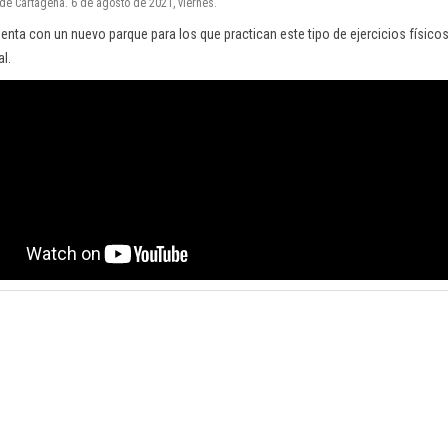
 de Cartagena. 6 de agosto de 2021, viernes.
uenta con un nuevo parque para los que practican este tipo de ejercicios físicos
l.