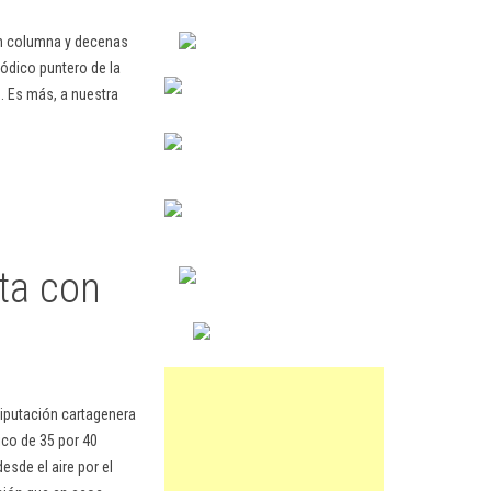
en columna y decenas
ódico puntero de la
. Es más, a nuestra
lta con
diputación cartagenera
ico de 35 por 40
esde el aire por el