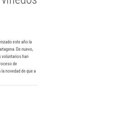
menzado este año la
Cartagena. De nuevo,
s voluntarios han
proceso de
n la novedad de que a