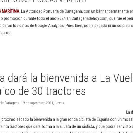
S MARÍTIMA
. La Autoridad Portuaria de Cartagena, con un bánner permanente 
izo promoción durante todo el año 2024 en Cartagenadehoy.com, que fue el peri
dicaron los datos de Google Analytics. Pues bien, no ha pagado ni un sólo euro
 euros.
ra dará la bienvenida a La Vue
ico de 30 tractores
 de Cartagena. 19 de agosto de 2021, jueves.
La 
te próximo sábado la bienvenida a la gran ronda ciclista de España con un mosa
inta tractores que dará forma a la silueta de un ciclista, y que podrá ser visto d