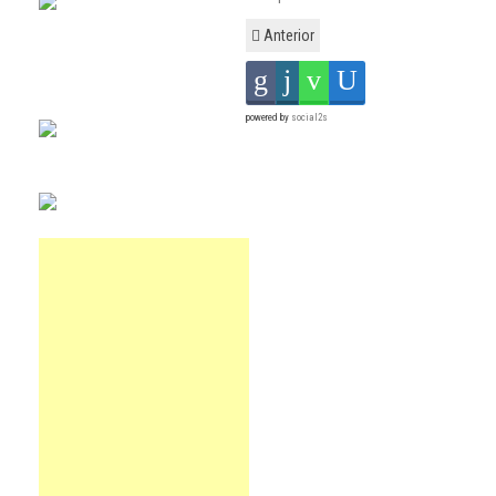
Anterior
powered by
social2s