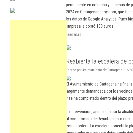
permanente en columna y decenas de pu
2024 en Cartagenadehoy.com, que fue el
los datos de Google Analytics. Pues bie
empresa le costó 180 euros.
Leer más...
Reabierta la escalera de p
Escrito por Ayuntamiento de Cartagena. 1-6-2
El Ayuntamiento de Cartagena ha finali
largamente demandada por los vecinos,
y se ha completado dentro del plazo pre
La intervención, anunciada por la alca
al compromiso del Ayuntamiento con la 
zona costera. La escalera conecta la pl