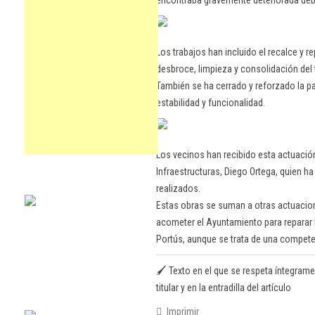
encontraba gravemente deteriorada debid
Los trabajos han incluido el recalce y r
desbroce, limpieza y consolidación de
También se ha cerrado y reforzado la par
estabilidad y funcionalidad.
Los vecinos han recibido esta actuació
Infraestructuras, Diego Ortega, quien h
realizados.
Estas obras se suman a otras actuacio
acometer el Ayuntamiento para reparar 
Portús, aunque se trata de una compete
🖌️ Texto en el que se respeta íntegrame
titular y en la entradilla del artículo
Imprimir