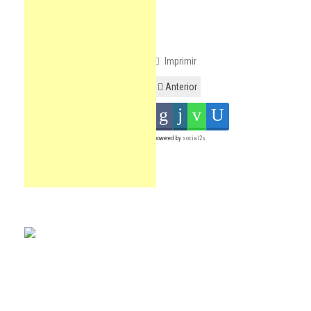
Imprimir
Anterior
powered by
social2s