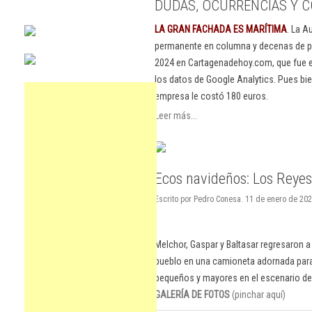
DUDAS, OCURRENCIAS Y C
LA GRAN FACHADA ES MARÍTIMA
. La A
permanente en columna y decenas de pu
2024 en Cartagenadehoy.com, que fue el
los datos de Google Analytics. Pues bie
empresa le costó 180 euros.
Leer más...
Ecos navideños: Los Reyes
Escrito por Pedro Conesa. 11 de enero de 20
Melchor, Gaspar y Baltasar regresaron a l
pueblo en una camioneta adornada para 
pequeños y mayores en el escenario del 
GALERÍA DE FOTOS
(pinchar aquí)