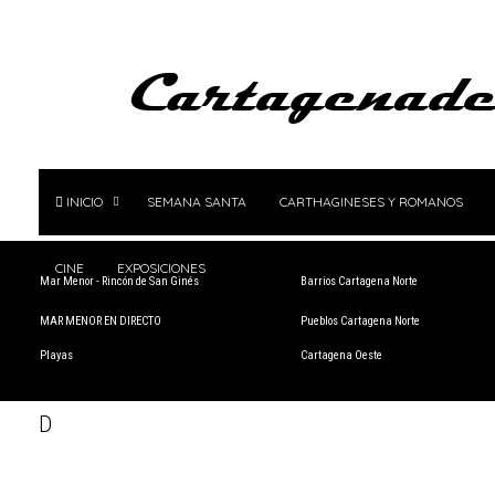
INICIO
SEMANA SANTA
CARTHAGINESES Y ROMANOS
CINE
EXPOSICIONES
Mar Menor - Rincón de San Ginés
Barrios Cartagena Norte
MAR MENOR EN DIRECTO
Pueblos Cartagena Norte
Playas
Cartagena Oeste
D