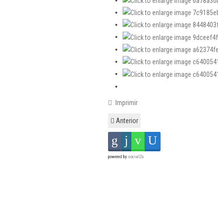
Imprimir
Anterior
powered by
social2s