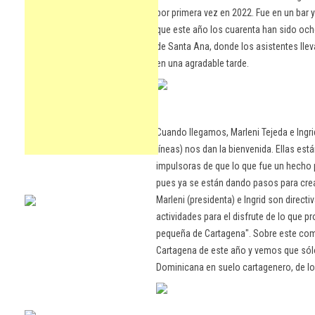
por primera vez en 2022. Fue en un bar 
que este año los cuarenta han sido oche
de Santa Ana, donde los asistentes lle
en una agradable tarde.
Cuando llegamos, Marleni Tejeda e Ingrid
líneas) nos dan la bienvenida. Ellas est
impulsoras de que lo que fue un hecho 
pues ya se están dando pasos para crea
Marleni (presidenta) e Ingrid son direct
actividades para el disfrute de lo qu
pequeña de Cartagena". Sobre este come
Cartagena de este año y vemos que sólo
Dominicana en suelo cartagenero, de lo