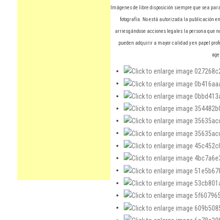
Imágenes de libre disposición siempre que sea para
fotografía. No está autorizada la publicación en 
arriesgándose acciones legales la persona que no
pueden adquirir a mayor calidad y en papel prof
agen