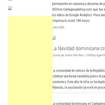
permanente en columna y decenas de pu
2024 en Cartagenadehoy.com, que fue el
los datos de Google Analytics. Pues bie
empresa le costó 180 euros.
Leer más...
La Navidad dominicana cr
Escrito por Carlos Illán Ruiz - 21DEhoy agen
La comunidad de nativos de la Repúblic
celebrar una fiesta navideña juntos el 
asistentes. Este año la cifra se ha dup
Además, la asociación ya está en proce
La comunidad dominicana en Cartagena c