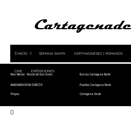
INICIO
SEMANA SANTA
CARTHAGINESES Y ROMANOS
CINE
EXPOSICIONES
Mar Menor - Rincón de San Ginés
Barrios Cartagena Norte
MAR MENOR EN DIRECTO
Pueblos Cartagena Norte
Playas
Cartagena Oeste
D