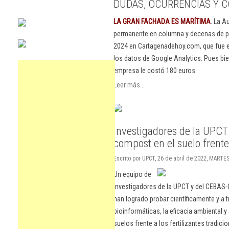
DUDAS, OCURRENCIAS Y C
LA GRAN FACHADA ES MARÍTIMA
. La A
permanente en columna y decenas de pu
2024 en Cartagenadehoy.com, que fue el
los datos de Google Analytics. Pues bie
empresa le costó 180 euros.
Leer más...
Investigadores de la UPCT 
compost en el suelo frente 
Escrito por UPCT, 26 de abril de 2022, MARTES
Un equipo de
investigadores de la UPCT y del CEBAS-C
han logrado probar científicamente y a
bioinformáticas, la eficacia ambiental 
suelos frente a los fertilizantes tradici