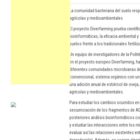
La comunidad bacteriana del suelo resp
agrícolas y medioambientales
El proyecto Diverfarming prueba científ
bioinformáticas, la eficacia ambiental 
suelos frente a los tradicionales fertili
Un equipo de investigadores de la Polit
en el proyecto europeo Diverfarming, h
diferentes comunidades microbianas del
convencional, sistema orgánico con un
una adición anual de estiércol de oveja
agrícolas y medioambientales.
Para estudiar los cambios ocurridos en
secuenciación de los fragmentos de A
posteriores análisis bioinformáticos c
y estudiar las interacciones entre los
evaluar así las relaciones existentes 