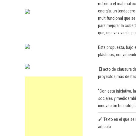
máximo el material co
energía, un tendedero
multifuncional que s
para mejorar la cobert
que, una vez vacía, p
Esta propuesta, bajo 
plásticos, convirtiend
El acto de clausura d
proyectos más desta
"Con esta iniciativa,
sociales y medioambie
innovación tecnológic
🖌️ Texto en el que se 
artículo