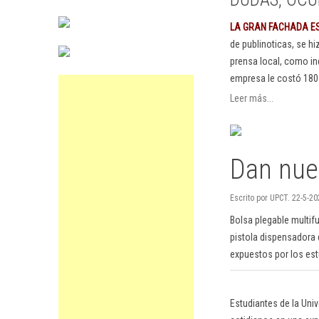
LA GRAN FACHADA E
de publinoticas, se h
prensa local, como in
empresa le costó 180
Leer más...
Dan nue
Escrito por UPCT. 22-5-20
Bolsa plegable multif
pistola dispensadora 
expuestos por los est
Estudiantes de la Uni