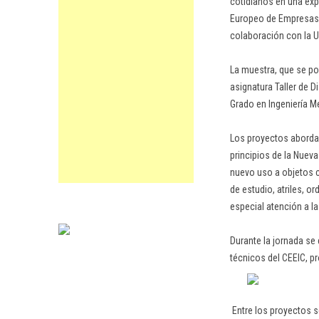
cotidianos en una exp
Europeo de Empresas e
colaboración con la 
La muestra, que se po
asignatura Taller de D
Grado en Ingeniería Me
Los proyectos abordan
principios de la Nuev
nuevo uso a objetos c
de estudio, atriles, 
especial atención a la 
Durante la jornada se
técnicos del CEEIC, p
Entre los proyectos 