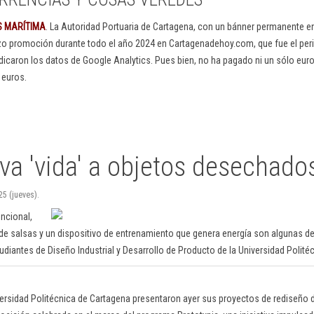
S MARÍTIMA
. La Autoridad Portuaria de Cartagena, con un bánner permanente 
izo promoción durante todo el año 2024 en Cartagenadehoy.com, que fue el peri
dicaron los datos de Google Analytics. Pues bien, no ha pagado ni un sólo euro
 euros.
va 'vida' a objetos desechado
25 (jueves).
uncional,
de salsas y un dispositivo de entrenamiento que genera energía son algunas d
udiantes de Diseño Industrial y Desarrollo de Producto de la Universidad Polité
versidad Politécnica de Cartagena presentaron ayer sus proyectos de rediseño