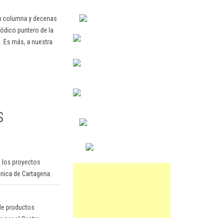
en columna y decenas
ódico puntero de la
. Es más, a nuestra
s
e los proyectos
cnica de Cartagena.
 de productos