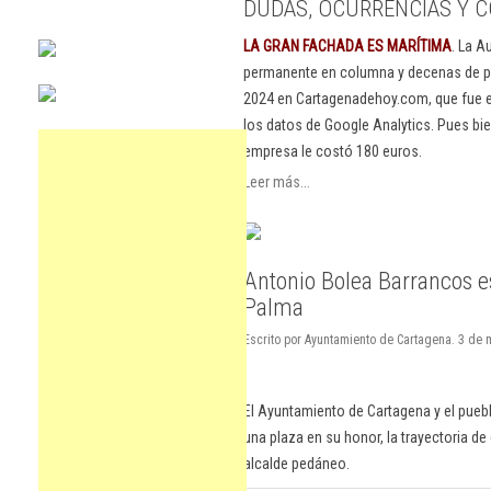
DUDAS, OCURRENCIAS Y C
LA GRAN FACHADA ES MARÍTIMA
. La A
permanente en columna y decenas de pu
2024 en Cartagenadehoy.com, que fue el
los datos de Google Analytics. Pues bie
empresa le costó 180 euros.
Leer más...
Antonio Bolea Barrancos 
Palma
Escrito por Ayuntamiento de Cartagena. 3 de
El Ayuntamiento de Cartagena y el pue
una plaza en su honor, la trayectoria d
alcalde pedáneo.