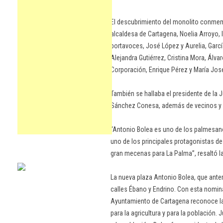
El descubrimiento del monolito conmem
alcaldesa de Cartagena, Noelia Arroyo, 
portavoces, José López y Aurelia, Garcí
Alejandra Gutiérrez, Cristina Mora, Álvar
Corporación, Enrique Pérez y María José
También se hallaba el presidente de la J
Sánchez Conesa, además de vecinos y 
“Antonio Bolea es uno de los palmesano
uno de los principales protagonistas de
gran mecenas para La Palma”, resaltó la
La nueva plaza Antonio Bolea, que ante
calles Ébano y Endrino. Con esta nomina
Ayuntamiento de Cartagena reconoce la
para la agricultura y para la población. 