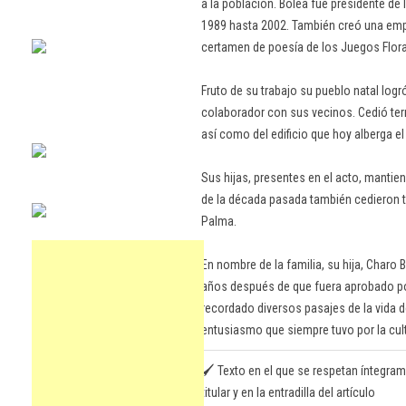
a la población. Bolea fue presidente d
1989 hasta 2002. También creó una empr
certamen de poesía de los Juegos Flora
Fruto de su trabajo su pueblo natal log
colaborador con sus vecinos. Cedió terr
así como del edificio que hoy alberga el
Sus hijas, presentes en el acto, mantien
de la década pasada también cedieron t
Palma.
En nombre de la familia, su hija, Charo 
años después de que fuera aprobado po
recordado diversos pasajes de la vida d
entusiasmo que siempre tuvo por la cult
🖌️ Texto en el que se respetan íntegram
titular y en la entradilla del artículo