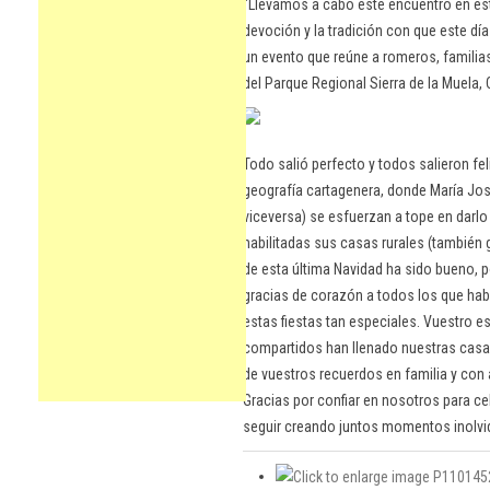
"Llevamos a cabo este encuentro en es
devoción y la tradición con que este día
un evento que reúne a romeros, familias
del Parque Regional Sierra de la Muela,
Todo salió perfecto y todos salieron fel
geografía cartagenera, donde María José
viceversa) se esfuerzan a tope en darlo
habilitadas sus casas rurales (también g
de esta última Navidad ha sido bueno, p
gracias de corazón a todos los que habé
estas fiestas tan especiales. Vuestro e
compartidos han llenado nuestras casas
de vuestros recuerdos en familia y con
Gracias por confiar en nosotros para ce
seguir creando juntos momentos inolvid