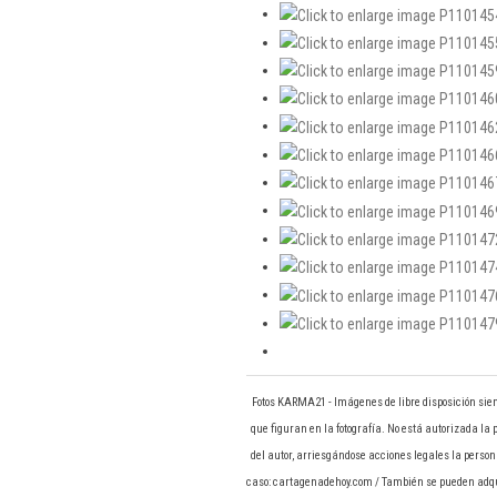
Fotos KARMA21 - Imágenes de libre disposición sie
que figuran en la fotografía. No está autorizada la 
del autor, arriesgándose acciones legales la persona
caso: cartagenadehoy.com / También se pueden adquir