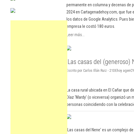
permanente en columna y decenas de pu
2024 en Cartagenadehoy.com, que fue el
los datos de Google Analytics. Pues bie
empresa le costó 180 euros.
Leer más...
'Las casas del (generoso) 
Escrito por Carlos Illán Ruiz - 21DEhoy agenCY
La casa rural ubicada en El Cañar que d
Díaz ‘Mardy’ (o viceversa) organizó un
personas coincidiendo con la celebración
'Las casas del Nene' es un complejo de