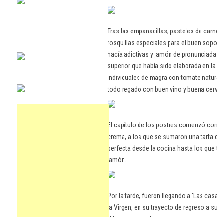
Tras las empanadillas, pasteles de carn
rosquillas especiales para el buen sopo
hacía adictivas y jamón de pronunciadas
superior que había sido elaborada en la 
individuales de magra con tomate natura
todo regado con buen vino y buena cerv
El capítulo de los postres comenzó con
crema, a los que se sumaron una tarta 
perfecta desde la cocina hasta los que t
jamón.
Por la tarde, fueron llegando a 'Las cas
la Virgen, en su trayecto de regreso a s