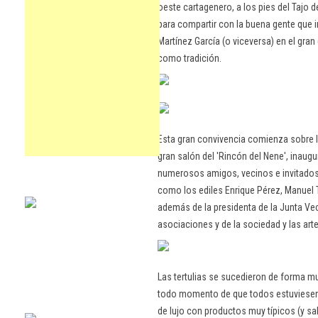
oeste cartagenero, a los pies del Tajo 
para compartir con la buena gente que i
Martínez García (o viceversa) en el gran
como tradición.
Esta gran convivencia comienza sobre la
gran salón del 'Rincón del Nene', inaug
numerosos amigos, vecinos e invitados 
como los ediles Enrique Pérez, Manuel T
además de la presidenta de la Junta Ve
asociaciones y de la sociedad y las ar
Las tertulias se sucedieron de forma mu
todo momento de que todos estuviesen a
de lujo con productos muy típicos (y sab