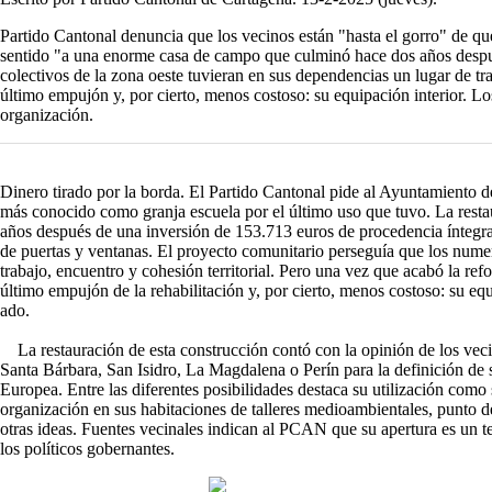
Partido Cantonal denuncia que los vecinos están "hasta el gorro" de qu
sentido "a una enorme casa de campo que culminó hace dos años despu
colectivos de la zona oeste tuvieran en sus dependencias un lugar de tra
último empujón y, por cierto, menos costoso: su equipación interior. L
organización.
Dinero tirado por la borda. El Partido Cantonal pide al Ayuntamiento d
más conocido como granja escuela por el último uso que tuvo. La rest
años después de una inversión de 153.713 euros de procedencia íntegra e
de puertas y ventanas. El proyecto comunitario perseguía que los numer
trabajo, encuentro y cohesión territorial. Pero una vez que acabó la re
último empujón de la rehabilitación y, por cierto, menos costoso: su eq
ado.
La restauración de esta construcción contó con la opinión de los vec
Santa Bárbara, San Isidro, La Magdalena o Perín para la definición de 
Europea. Entre las diferentes posibilidades destaca su utilización como 
organización en sus habitaciones de talleres medioambientales, punto
otras ideas. Fuentes vecinales indican al PCAN que su apertura es un te
los políticos gobernantes.