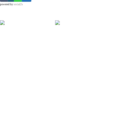
powered by
social2s