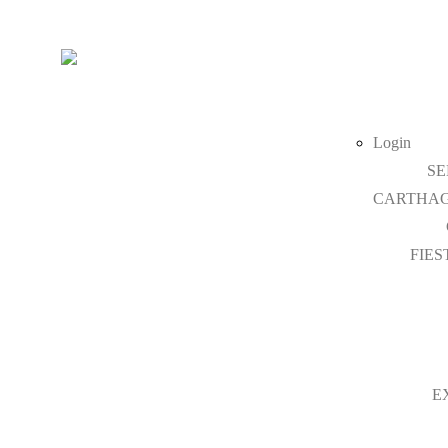
Login
SE
CARTHAG
FIES
E