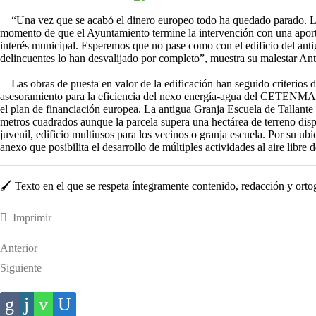
“Una vez que se acabó el dinero europeo todo ha quedado parado. La r
momento de que el Ayuntamiento termine la intervención con una aport
interés municipal. Esperemos que no pase como con el edificio del anti
delincuentes lo han desvalijado por completo”, muestra su malestar An
Las obras de puesta en valor de la edificación han seguido criterios d
asesoramiento para la eficiencia del nexo energía-agua del CETENMA,
el plan de financiación europea. La antigua Granja Escuela de Tallante 
metros cuadrados aunque la parcela supera una hectárea de terreno disp
juvenil, edificio multiusos para los vecinos o granja escuela. Por su ub
anexo que posibilita el desarrollo de múltiples actividades al aire libre 
🖌️ Texto en el que se respeta íntegramente contenido, redacción y ortogra
Imprimir
Anterior
Siguiente