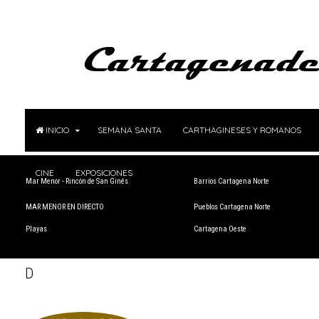
INICIO
SEMANA SANTA
CARTHAGINESES Y ROMANOS
CINE
EXPOSICIONES
Mar Menor - Rincón de San Ginés
Barrios Cartagena Norte
MAR MENOR EN DIRECTO
Pueblos Cartagena Norte
Playas
Cartagena Oeste
D