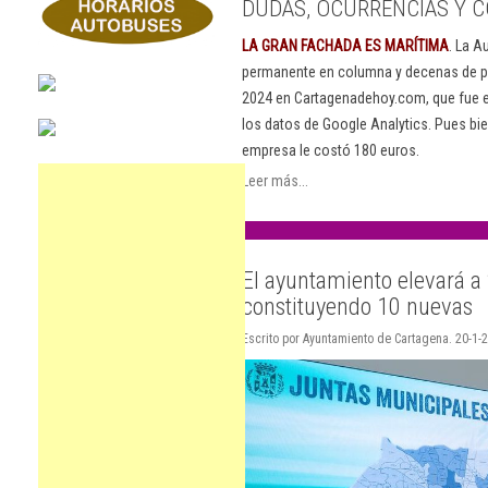
DUDAS, OCURRENCIAS Y C
LA GRAN FACHADA ES MARÍTIMA
. La A
permanente en columna y decenas de pu
2024 en Cartagenadehoy.com, que fue el
los datos de Google Analytics. Pues bie
empresa le costó 180 euros.
Leer más...
El ayuntamiento elevará a 
constituyendo 10 nuevas
Escrito por Ayuntamiento de Cartagena. 20-1-2