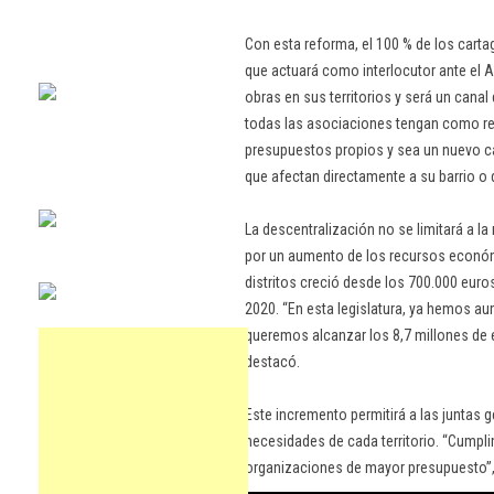
Con esta reforma, el 100 % de los car
que actuará como interlocutor ante el 
obras en sus territorios y será un cana
todas las asociaciones tengan como re
presupuestos propios y sea un nuevo ca
que afectan directamente a su barrio o 
La descentralización no se limitará a la 
por un aumento de los recursos económi
distritos creció desde los 700.000 euros
2020. “En esta legislatura, ya hemos au
queremos alcanzar los 8,7 millones de 
destacó.
Este incremento permitirá a las juntas
necesidades de cada territorio. “Cump
organizaciones de mayor presupuesto”,