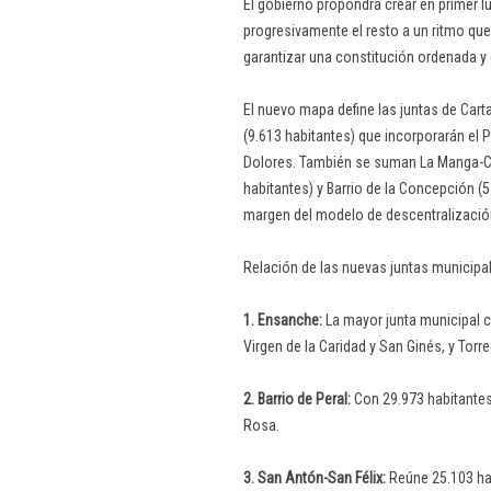
El gobierno propondrá crear en primer lu
progresivamente el resto a un ritmo que
garantizar una constitución ordenada y 
El nuevo mapa define las juntas de Cart
(9.613 habitantes) que incorporarán el 
Dolores. También se suman La Manga-Ca
habitantes) y Barrio de la Concepción (
margen del modelo de descentralizació
Relación de las nuevas juntas municipale
1. Ensanche:
La mayor junta municipal c
Virgen de la Caridad y San Ginés, y Torre
2. Barrio de Peral:
Con 29.973 habitantes,
Rosa.
3. San Antón-San Félix:
Reúne 25.103 hab