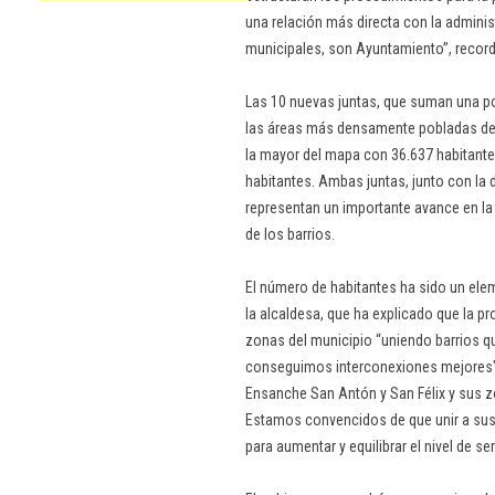
una relación más directa con la adminis
municipales, son Ayuntamiento”, record
Las 10 nuevas juntas, que suman una po
las áreas más densamente pobladas del
la mayor del mapa con 36.637 habitantes
habitantes. Ambas juntas, junto con la 
representan un importante avance en l
de los barrios.
El número de habitantes ha sido un ele
la alcaldesa, que ha explicado que la pr
zonas del municipio “uniendo barrios 
conseguimos interconexiones mejores". 
Ensanche San Antón y San Félix y sus z
Estamos convencidos de que unir a sus 
para aumentar y equilibrar el nivel de se