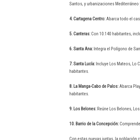
Santos, y urbanizaciones Mediterráneo 
4. Cartagena Centro:
Abarca todo el casc
5. Canteras:
Con 10.140 habitantes, incl
6. Santa Ana:
Integra el Polígono de Sa
7. Santa Lucía:
Incluye Los Mateos, Lo C
habitantes.
8. La Manga-Cabo de Palos:
Abarca Play
habitantes.
9. Los Belones:
Reúne Los Belones, Los 
10. Barrio de la Concepción:
Comprende C
Con estas nuevas juntas, la población 