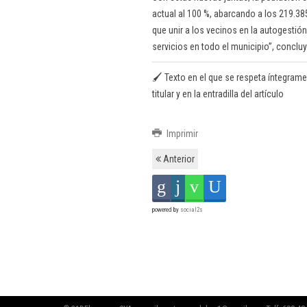
actual al 100 %, abarcando a los 219.3
que unir a los vecinos en la autogestión 
servicios en todo el municipio”, concluy
🖌️ Texto en el que se respeta íntegrame
titular y en la entradilla del artículo
Imprimir
Anterior
powered by
social2s