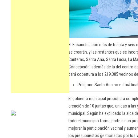
El Ensanche, con más de treinta y seis m
se crearán, y las restantes que se incor
Canteras, Santa Ana, Santa Lucía, La Ma
Concepción, además de la del centro de
dará cobertura a los 219.385 vecinos de
Polígono Santa Ana no estará fina
El gobierno municipal propondrá comple
creación de 10 juntas que, unidas a las 
municipal. Según ha explicado la alcald
todo el municipio forma parte de un pr
mejorar la participación vecinal y aume
los presupuestos gestionados por los 