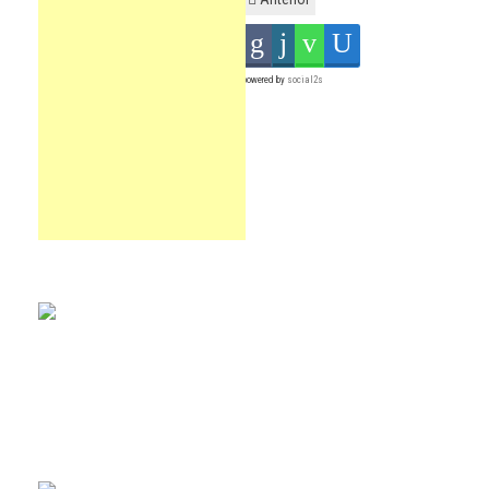
powered by
social2s