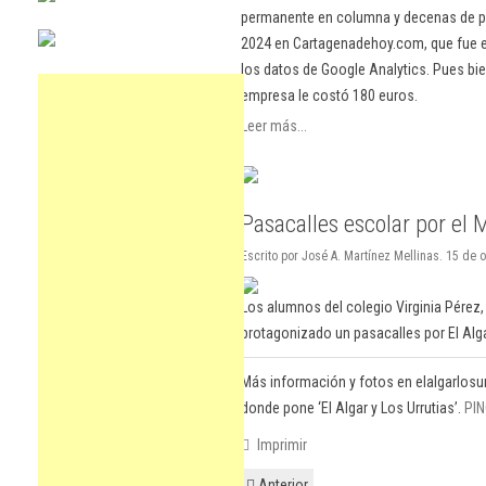
permanente en columna y decenas de pu
2024 en Cartagenadehoy.com, que fue el
los datos de Google Analytics. Pues bie
empresa le costó 180 euros.
Leer más...
Pasacalles escolar por el 
Escrito por José A. Martínez Mellinas. 15 de 
Los alumnos del colegio Virginia Pérez,
protagonizado un pasacalles por El Algar
Más información y fotos en elalgarlosu
donde pone ‘El Algar y Los Urrutias’.
PI
Imprimir
Anterior