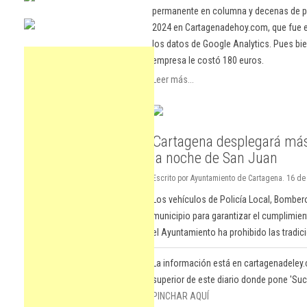
permanente en columna y decenas de pu
2024 en Cartagenadehoy.com, que fue el
los datos de Google Analytics. Pues bie
empresa le costó 180 euros.
Leer más...
Cartagena desplegará más d
la noche de San Juan
Escrito por Ayuntamiento de Cartagena. 16 de 
Los vehículos de Policía Local, Bomberos,
municipio para garantizar el cumplimien
el Ayuntamiento ha prohibido las tradic
La información está en cartagenadeley.
superior de este diario donde pone 'Suc
PINCHAR AQUÍ