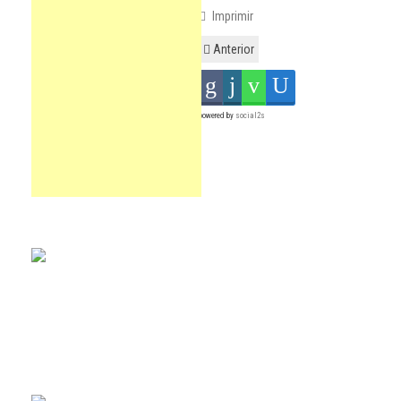
Imprimir
Anterior
powered by
social2s