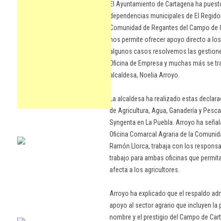
El Ayuntamiento de Cartagena ha puesto
dependencias municipales de El Regidor,
Comunidad de Regantes del Campo de Ca
nos permite ofrecer apoyo directo a lo
algunos casos resolvemos las gestione
Oficina de Empresa y muchas más se tras
alcaldesa, Noelia Arroyo.
La alcaldesa ha realizado estas declarac
de Agricultura, Agua, Ganadería y Pesca
Syngenta en La Puebla. Arroyo ha seña
Oficina Comarcal Agraria de la Comunid
Ramón Llorca, trabaja con los responsa
trabajo para ambas oficinas que permita 
afecta a los agricultores.
Arroyo ha explicado que el respaldo adm
apoyo al sector agrario que incluyen l
nombre y el prestigio del Campo de Car