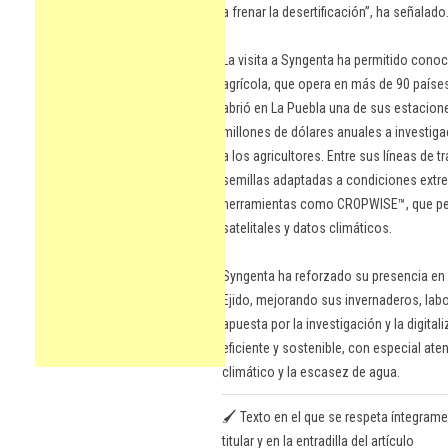
a frenar la desertificación”, ha señalado
La visita a Syngenta ha permitido conoce
agrícola, que opera en más de 90 país
abrió en La Puebla una de sus estacione
millones de dólares anuales a investiga
a los agricultores. Entre sus líneas de 
semillas adaptadas a condiciones extrem
herramientas como CROPWISE™, que per
satelitales y datos climáticos.
Syngenta ha reforzado su presencia en 
Ejido, mejorando sus invernaderos, lab
apuesta por la investigación y la digit
eficiente y sostenible, con especial ate
climático y la escasez de agua.
🖌️ Texto en el que se respeta íntegrame
titular y en la entradilla del artículo