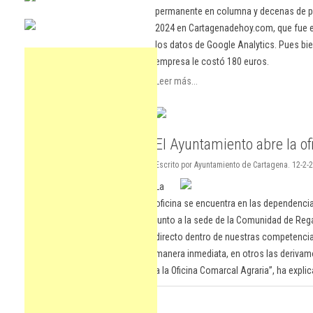
permanente en columna y decenas de pu
2024 en Cartagenadehoy.com, que fue el
los datos de Google Analytics. Pues bie
empresa le costó 180 euros.
Leer más...
El Ayuntamiento abre la of
Escrito por Ayuntamiento de Cartagena. 12-2-
La
oficina se encuentra en las dependencia
junto a la sede de la Comunidad de Re
directo dentro de nuestras competenci
manera inmediata, en otros las derivam
a la Oficina Comarcal Agraria”, ha expli