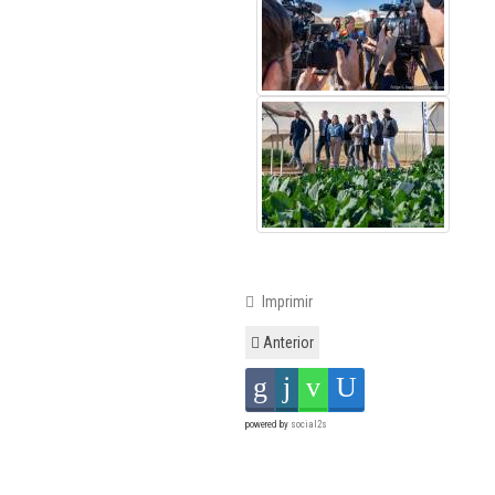
Imprimir
Anterior
powered by
social2s