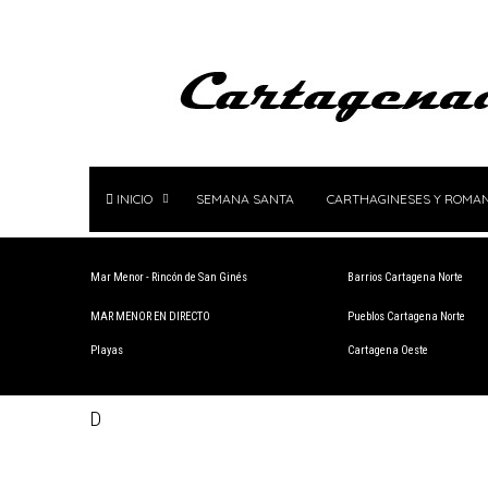
INICIO
SEMANA SANTA
CARTHAGINESES Y ROMA
Mar Menor - Rincón de San Ginés
Barrios Cartagena Norte
MAR MENOR EN DIRECTO
Pueblos Cartagena Norte
Playas
Cartagena Oeste
D