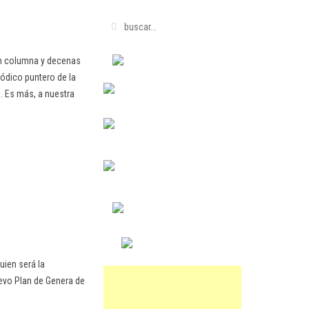
en columna y decenas
ódico puntero de la
. Es más, a nuestra
uien será la
uevo Plan de Genera de