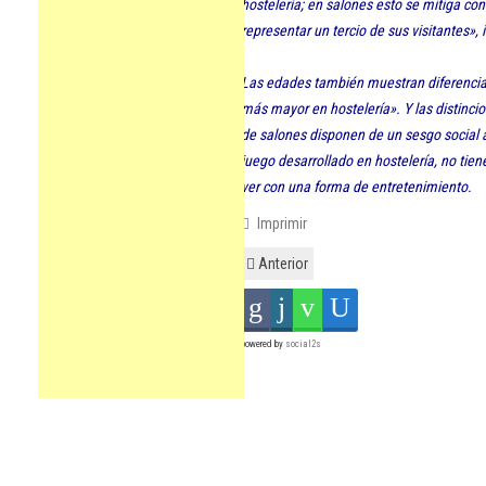
hostelería; en salones esto se mitiga co
representar un tercio de sus visitantes», 
Las edades también muestran diferencia
más mayor en hostelería». Y las distinci
de salones disponen de un sesgo social 
juego desarrollado en hostelería, no tien
ver con una forma de entretenimiento.
Imprimir
Anterior
powered by
social2s