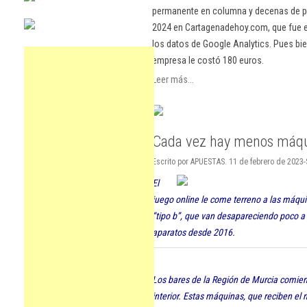
permanente en columna y decenas de pu
2024 en Cartagenadehoy.com, que fue el
los datos de Google Analytics. Pues bie
empresa le costó 180 euros.
Leer más...
Cada vez hay menos máqui
Escrito por APUESTAS. 11 de febrero de 2023
E
l
juego online le come terreno a las máqu
“tipo b”, que van desapareciendo poco a
aparatos desde 2016.
Los bares de la Región de Murcia comie
interior. Estas máquinas, que reciben el