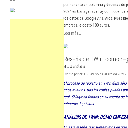
permanente en columna y decenas de pu
2024 en Cartagenadehoy.com, que fue el
los datos de Google Analytics. Pues bie
empresa le costó 180 euros.
Leer más...
Reseña de 1Win: cómo regi
apuestas
Escrito por APUESTAS. 25 de enero de 2024 -
El proceso de registro en 1Win dura sólo
unos minutos, tras los cuales puedes emp
real. Si ingresa fondos en su cuenta de 
primeros depósitos.
ANÁLISIS DE 1WIN: CÓMO EMPEZ
En esta reseña, nos sumergimos en una 