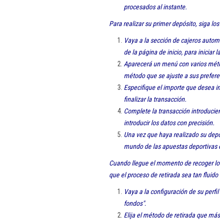
procesados al instante.
Para realizar su primer depósito, siga lo
Vaya a la sección de cajeros automá
de la página de inicio, para iniciar l
Aparecerá un menú con varios méto
método que se ajuste a sus prefere
Especifique el importe que desea i
finalizar la transacción.
Complete la transacción introducie
introducir los datos con precisión.
Una vez que haya realizado su depós
mundo de las apuestas deportivas 
Cuando llegue el momento de recoger los
que el proceso de retirada sea tan fluido
Vaya a la configuración de su perfil 
fondos".
Elija el método de retirada que más