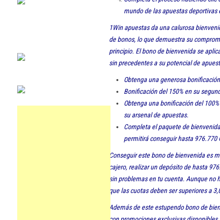
mundo de las apuestas deportivas 
1Win apuestas da una calurosa bienveni
de bonos, lo que demuestra su compromi
principio. El bono de bienvenida se apli
sin precedentes a su potencial de apuest
Obtenga una generosa bonificación
Bonificación del 150% en su segun
Obtenga una bonificación del 100%
su arsenal de apuestas.
Completa el paquete de bienvenida 
permitirá conseguir hasta 976.770 
Conseguir este bono de bienvenida es muy
cajero, realizar un depósito de hasta 97
sin problemas en tu cuenta. Aunque no ha
que las cuotas deben ser superiores a 3,
Además de este estupendo bono de bienv
con promociones exclusivas disponibles a