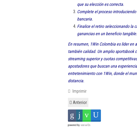
que su elección es correcta.
Complete el proceso introduciendo
bancaria.
Finalice el retiro seleccionando la
ganancias en un beneficio tangible
En resumen, 1Win Colombia es líder en a
también calidad. Un amplio sportsbook 
streaming superior y cuotas competitivas
apostadores que buscan una experiencia
entretenimiento con 1Win, donde el mund
distancia.
Imprimir
Anterior
powered by
social2s