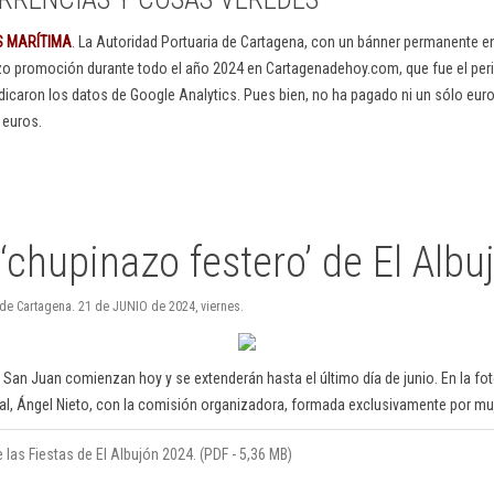
S MARÍTIMA
. La Autoridad Portuaria de Cartagena, con un bánner permanente 
izo promoción durante todo el año 2024 en Cartagenadehoy.com, que fue el peri
dicaron los datos de Google Analytics. Pues bien, no ha pagado ni un sólo euro
 euros.
 ‘chupinazo festero’ de El Albu
 de Cartagena. 21 de JUNIO de 2024, viernes.
 San Juan comienzan hoy y se extenderán hasta el último día de junio. En la foto
al, Ángel Nieto, con la comisión organizadora, formada exclusivamente por mu
las Fiestas de El Albujón 2024. (PDF - 5,36 MB)