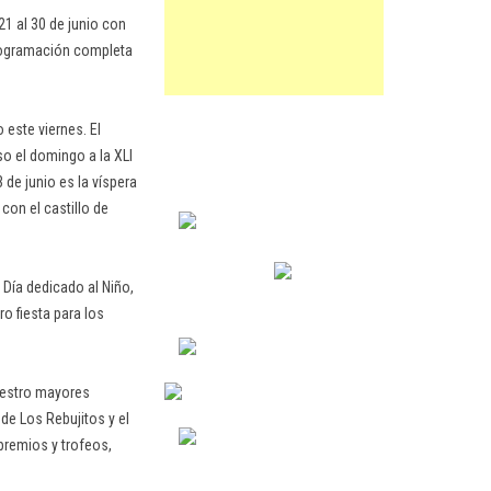
21 al 30 de junio con
programación completa
 este viernes. El
so el domingo a la XLI
de junio es la víspera
 con el castillo de
 Día dedicado al Niño,
o fiesta para los
nuestro mayores
 de Los Rebujitos y el
 premios y trofeos,