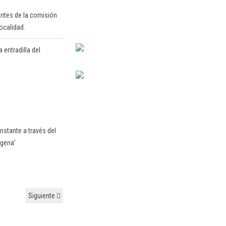
entes de la comisión
localidad.
 entradilla del
nstante a través del
agena'
Siguiente