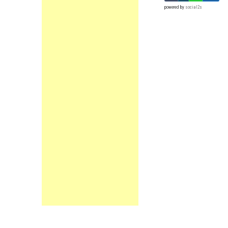
powered by
social2s