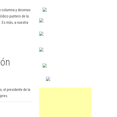
en columna y decenas
ódico puntero de la
. Es más, a nuestra
jón
, el presidente de la
jeres.