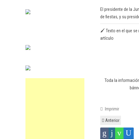
El presidente de la J
de fiestas, y su presi
🖌️ Texto en el que se 
artículo
Toda la información
bánne
Imprimir
Anterior