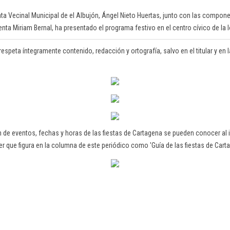
unta Vecinal Municipal de el Albujón, Ángel Nieto Huertas, junto con las compon
denta Miriam Bernal, ha presentado el programa festivo en el centro cívico de la 
respeta íntegramente contenido, redacción y ortografía, salvo en el titular y en la
 de eventos, fechas y horas de las fiestas de Cartagena se pueden conocer al i
r que figura en la columna de este periódico como 'Guía de las fiestas de Cart