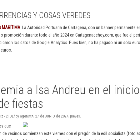
RRENCIAS Y COSAS VEREDES
S MARÍTIMA
. La Autoridad Portuaria de Cartagena, con un bánner permanente 
izo promoción durante todo el año 2024 en Cartagenadehoy.com, que fue el peri
dicaron los datos de Google Analytics. Pues bien, no ha pagado ni un sólo euro
 euros.
remia a Isa Andreu en el inici
de fiestas
Ruiz - 21DEhoy agenCYA. 27 de JUNIO de 2024, jueves.
es que
n de vecinos comienzan este viernes con el pregón de la edil socialista (foto a