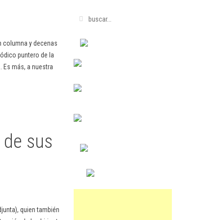
en columna y decenas
ódico puntero de la
. Es más, a nuestra
o de sus
djunta), quien también