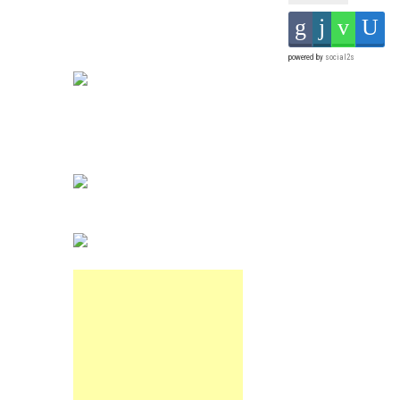
powered by
social2s