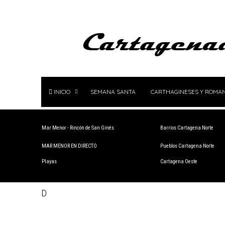
INICIO
SEMANA SANTA
CARTHAGINESES Y ROMA
Mar Menor - Rincón de San Ginés
Barrios Cartagena Norte
MAR MENOR EN DIRECTO
Pueblos Cartagena Norte
Playas
Cartagena Oeste
D