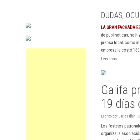
DUDAS, OCU
LA GRAN FACHADA E
de publinoticas, se h
prensa local, como in
empresa le costó 180
Leer más...
Galifa p
19 días 
Escrito por Carlos Illán 
Los festejos patronal
organiza la asociació