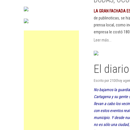
LA GRAN FACHADA E
de publinoticas, se h
prensa local, como in
empresa le costó 180
Leer más...
El diari
Escrito por 21DEhoy agen
No bajamos la guardia.
Cartagena y su gente s
llevan a cabo los veci
con estos eventos real
municipio. Y desde nu
no es sólo una ciudad,