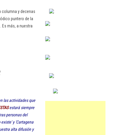
en columna y decenas
ódico puntero de la
. Es más, a nuestra
e
n las actividades que
ESTAS
estará siempre
tras personas del
existe' y 'Cartagena
estra alta difusión y