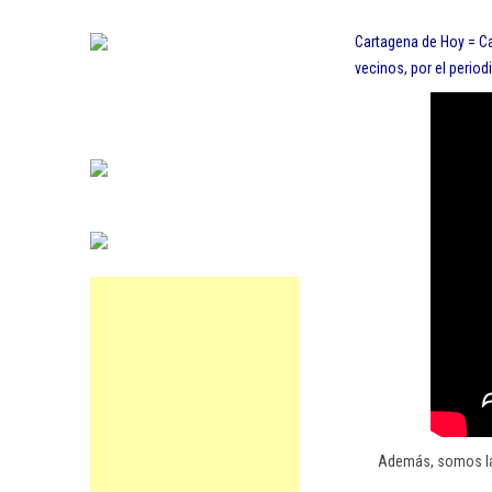
Cartagena de Hoy = Ca
vecinos, por el period
Además, somos la 