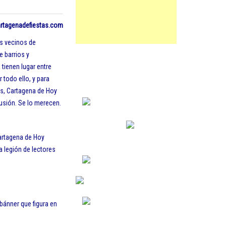
rtagenadefiestas.com
os vecinos de
e barrios y
tienen lugar entre
todo ello, y para
as, Cartagena de Hoy
lusión. Se lo merecen.
Cartagena de Hoy
a legión de lectores
bánner que figura en