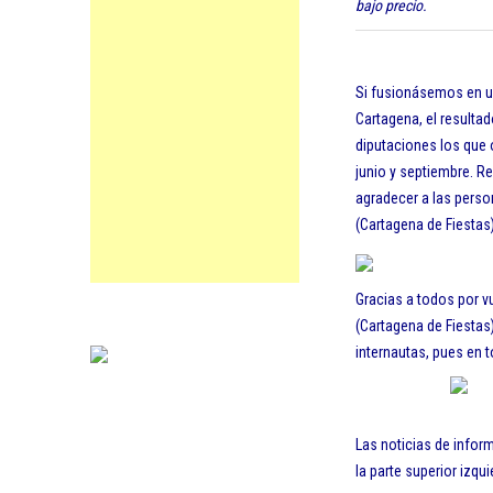
bajo precio.
Si fusionásemos en un
Cartagena, el resulta
diputaciones los que 
junio y septiembre. R
agradecer a las perso
(Cartagena de Fiestas
Gracias a todos por v
(Cartagena de Fiestas)
internautas, pues en 
Las noticias de infor
la parte superior izqu