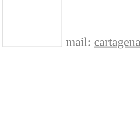
mail:
cartage