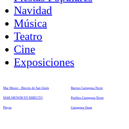
Navidad
Música
Teatro
Cine
Exposiciones
Mar Menor - Rincón de San Ginés
Barrios Cartagena Norte
MAR MENOR EN DIRECTO
Pueblos Cartagena Norte
Playas
Cartagena Oeste