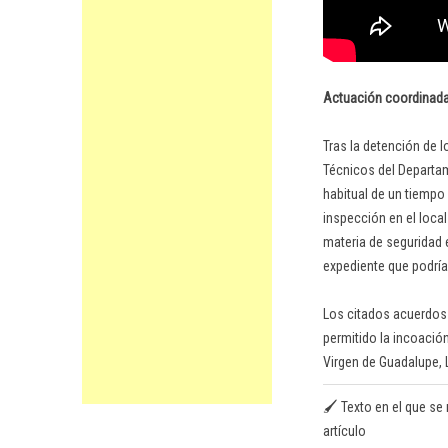
Actuación coordinada 
Tras la detención de l
Técnicos del Departam
habitual de un tiempo 
inspección en el loca
materia de seguridad e
expediente que podría
Los citados acuerdos 
permitido la incoació
Virgen de Guadalupe, 
🖌️ Texto en el que se 
artículo