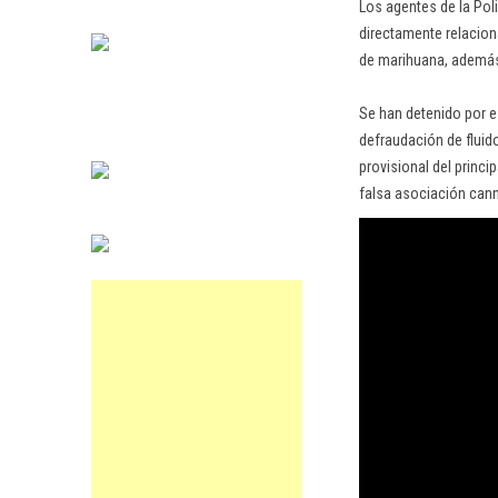
Los agentes de la Pol
directamente relacion
de marihuana, además
Se han detenido por e
defraudación de fluido
provisional del princi
falsa asociación can