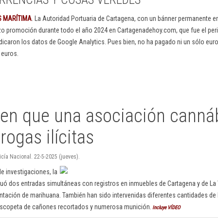
S MARÍTIMA
. La Autoridad Portuaria de Cartagena, con un bánner permanente 
izo promoción durante todo el año 2024 en Cartagenadehoy.com, que fue el peri
dicaron los datos de Google Analytics. Pues bien, no ha pagado ni un sólo euro
 euros.
en que una asociación canná
rogas ilícitas
icía Nacional. 22-5-2025 (jueves).
e investigaciones, la
tuó dos entradas simultáneas con registros en inmuebles de Cartagena y de La
antación de marihuana. También han sido intervenidas diferentes cantidades de 
scopeta de cañones recortados y numerosa munición.
Incluye VÍDEO