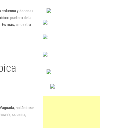
en columna y decenas
ódico puntero de la
. Es más, a nuestra
bica
 Vaguada, hallándose
hachís, cocaína,