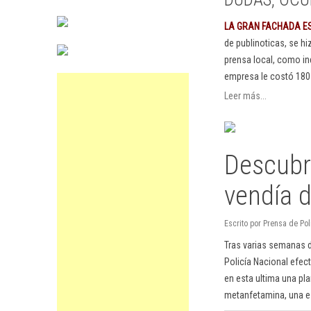
LA GRAN FACHADA E
de publinoticas, se h
prensa local, como in
empresa le costó 180
Leer más...
Descubr
vendía d
Escrito por Prensa de Pol
Tras varias semanas d
Policía Nacional efec
en esta ultima una pl
metanfetamina, una e