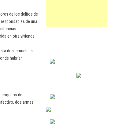
ores de los delitos de
os responsables de una
ustancias
ida en otra vivienda.
hasta dos inmuebles
 donde habrían
de cogollos de
efectivo, dos armas