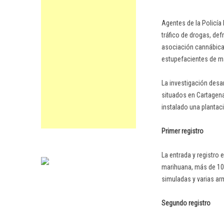
Agentes de la Policía
tráfico de drogas, def
asociación cannábica 
estupefacientes de man
La investigación desa
situados en Cartagena 
instalado una plantac
Primer registro
La entrada y registro 
marihuana, más de 100
simuladas y varias ar
Segundo registro