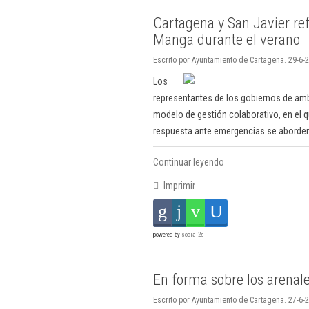
Cartagena y San Javier re
Manga durante el verano
Escrito por Ayuntamiento de Cartagena. 29-6-
Los
representantes de los gobiernos de a
modelo de gestión colaborativo, en el qu
respuesta ante emergencias se aborde
Continuar leyendo
Imprimir
powered by
social2s
En forma sobre los arenal
Escrito por Ayuntamiento de Cartagena. 27-6-2