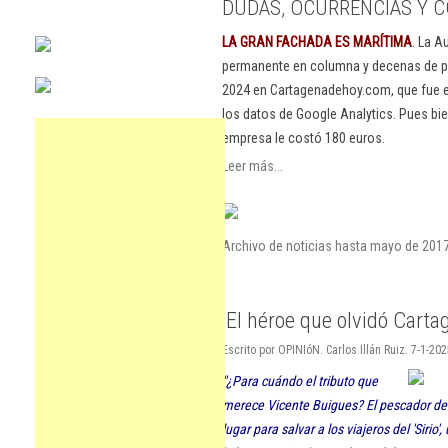
DUDAS, OCURRENCIAS Y C
LA GRAN FACHADA ES MARÍTIMA
. La A
permanente en columna y decenas de pu
2024 en Cartagenadehoy.com, que fue el
los datos de Google Analytics. Pues bie
empresa le costó 180 euros.
Leer más...
Archivo de noticias hasta mayo de 201
'El héroe que olvidó Carta
Escrito por OPINIóN. Carlos Illán Ruiz. 7-1-20
"¿Para cuándo el tributo que
merece Vicente Buigues? El pescador de 
lugar para salvar a los viajeros del 'Sirio