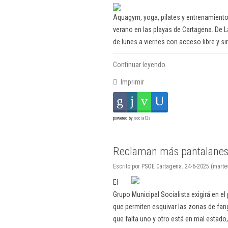
Aquagym, yoga, pilates y entrenamiento 
verano en las playas de Cartagena. De La
de lunes a viernes con acceso libre y si
Continuar leyendo
Imprimir
powered by
social2s
Reclaman más pantalanes 
Escrito por PSOE Cartagena. 24-6-2025 (marte
El
Grupo Municipal Socialista exigirá en e
que permiten esquivar las zonas de fango
que falta uno y otro está en mal estado,