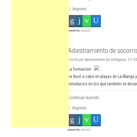
Imprimir
powered by
social2s
Adiestramiento de socorri
Escrito por Ayuntamiento de Cartagena. 3-7-20
La formación
se llevó a cabo en playas de La Manga y
simulacros en los que también se desarr
Continuar leyendo
Imprimir
powered by
social2s