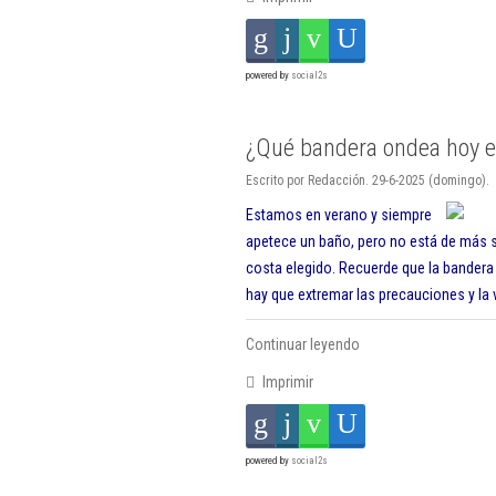
powered by
social2s
¿Qué bandera ondea hoy en
Escrito por Redacción. 29-6-2025 (domingo).
Estamos en verano y siempre
apetece un baño, pero no está de más sa
costa elegido. Recuerde que la bandera r
hay que extremar las precauciones y la
Continuar leyendo
Imprimir
powered by
social2s