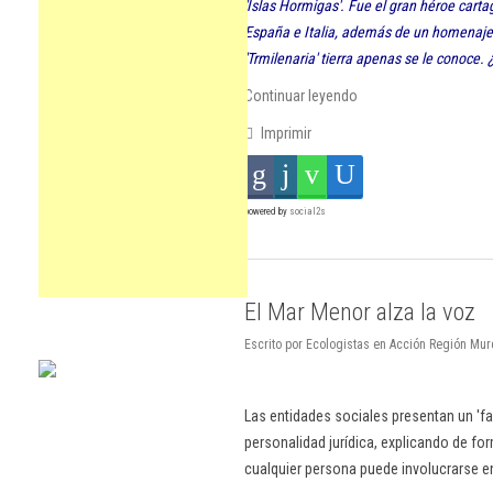
'Islas Hormigas'. Fue el gran héroe carta
España e Italia, además de un homenaje p
'Trmilenaria' tierra apenas se le conoce.
Continuar leyendo
Imprimir
powered by
social2s
El Mar Menor alza la voz
Escrito por Ecologistas en Acción Región Murc
Las entidades sociales presentan un 'fa
personalidad jurídica, explicando de fo
cualquier persona puede involucrarse e