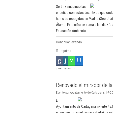
Serán veinticinco las
enseñas con estos distintivos que onde
han sido recogidos en Madrid (Secretarí
Álamo. Esta cifra se suma a las diez '
Educación Ambiental.
Continuar leyendo
Imprimir
powered by
social2s
Renovado el mirador de l
Escrito por Ayuntamiento de Cartagena. 1-7-20
El
Ayuntamiento de Cartagena invierte 45.0
en un péismo y peligroso estado) de es