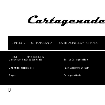
INICIO
SEMANA SANTA
CARTHAGINESES Y ROMANOS
CINE
EXPOSICIONES
Mar Menor - Rincón de San Ginés
Barrios Cartagena Norte
MAR MENOR EN DIRECTO
Pueblos Cartagena Norte
Playas
Cartagena Oeste
D