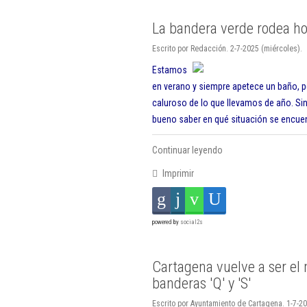
La bandera verde rodea ho
Escrito por Redacción. 2-7-2025 (miércoles).
Estamos
en verano y siempre apetece un baño, p
caluroso de lo que llevamos de año. Si
bueno saber en qué situación se encuent
Continuar leyendo
Imprimir
powered by
social2s
Cartagena vuelve a ser el
banderas 'Q' y 'S'
Escrito por Ayuntamiento de Cartagena. 1-7-20