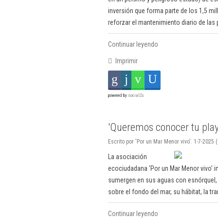
inversión que forma parte de los 1,5 mil
reforzar el mantenimiento diario de las 
Continuar leyendo
Imprimir
powered by
social2s
'Queremos conocer tu play
Escrito por 'Por un Mar Menor vivo'. 1-7-2025 
La asociación
ecociudadana 'Por un Mar Menor vivo' i
sumergen en sus aguas con esnórquel, 
sobre el fondo del mar, su hábitat, la tr
Continuar leyendo