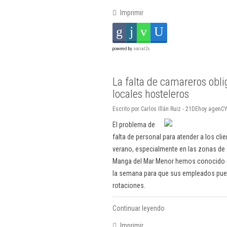
Imprimir
powered by
social2s
La falta de camareros obli
locales hosteleros
Escrito por Carlos Illán Ruiz - 21DEhoy agenCY
El problema de
falta de personal para atender a los cli
verano, especialmente en las zonas de c
Manga del Mar Menor hemos conocido qu
la semana para que sus empleados pueda
rotaciones.
Continuar leyendo
Imprimir