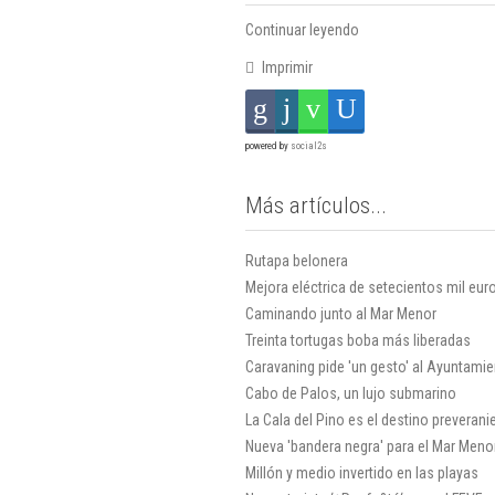
Continuar leyendo
Imprimir
powered by
social2s
Más artículos...
Rutapa belonera
Mejora eléctrica de setecientos mil eu
Caminando junto al Mar Menor
Treinta tortugas boba más liberadas
Caravaning pide 'un gesto' al Ayuntami
Cabo de Palos, un lujo submarino
La Cala del Pino es el destino preveran
Nueva 'bandera negra' para el Mar Meno
Millón y medio invertido en las playas