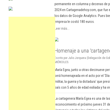
permanente en columna y decenas de pu
2024 en Cartagenadehoy.com, que fue el
los datos de Google Analytics. Pues bie
empresa le costó 180 euros.
Leer más...
Homenaje a una 'cartagene
Escrito por Julio Jorquera (Delegación de Go
MIÉRCOLES.
María Egea, junto a otras diecinueve pe
será homenajeada en el acto por el 'Día
militar, la guerra y la dictadura' que pre
país con 5 años de edad exiliada y ha vi
La cartagenera María Egea es una de la
reconocimiento el próximo jueves 31 de 