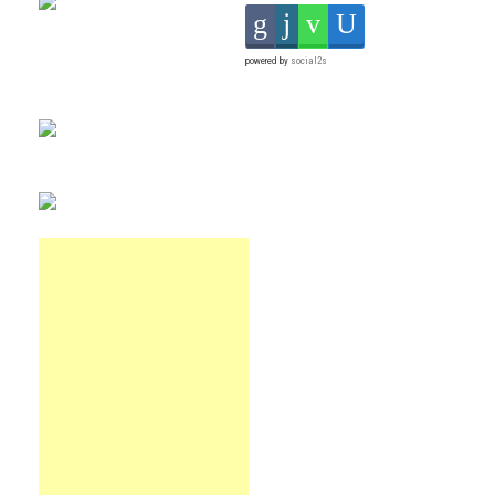
powered by
social2s