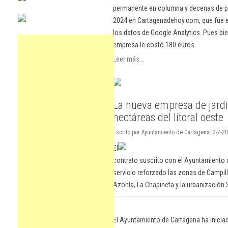
permanente en columna y decenas de pu
2024 en Cartagenadehoy.com, que fue el
los datos de Google Analytics. Pues bie
empresa le costó 180 euros.
Leer más...
La nueva empresa de jardi
hectáreas del litoral oeste
Escrito por Ayuntamiento de Cartagena. 2-7-20
El
contrato suscrito con el Ayuntamiento
servicio reforzado las zonas de Campillo
Azohía, La Chapineta y la urbanización 
El Ayuntamiento de Cartagena ha inicia