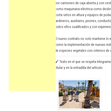
por camiones de caja abierta y con ces
como maquinaria eléctrica como desbro
corta setos en altura y equipos de poda
jardineros, auxiliares, peones, conduct
todos ellos cualificados y con experie
El nuevo contrato no solo mantiene lo ex
como la implementación de nuevas rede
de especies vegetales con criterios de 
🖌️ Texto en el que se respeta íntegrame
titular y en la entradilla del artículo