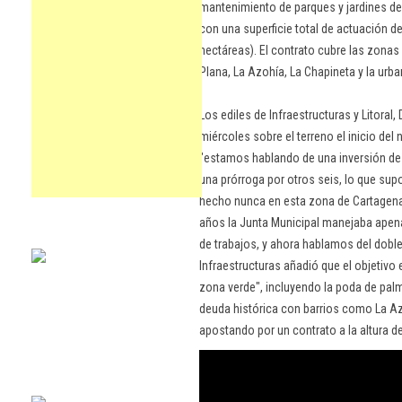
mantenimiento de parques y jardines del
con una superficie total de actuación 
hectáreas). El contrato cubre las zonas 
Plana, La Azohía, La Chapineta y la urb
Los ediles de Infraestructuras y Litora
miércoles sobre el terreno el inicio del
"estamos hablando de una inversión de 
una prórroga por otros seis, lo que supo
hecho nunca en esta zona de Cartagena
años la Junta Municipal manejaba apenas
de trabajos, y ahora hablamos del doble
Infraestructuras añadió que el objetivo
zona verde", incluyendo la poda de pal
deuda histórica con barrios como La Azoh
apostando por un contrato a la altura d