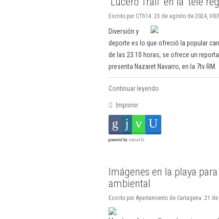
‘Lucero Trail’ en la ‘tele re
Escrito por CTh14. 23 de agosto de 2024, VIE
Diversión y
deporte es lo que ofreció la popular carr
de las 23.10 horas, se ofrece un reporta
presenta Nazaret Navarro, en la 7tv RM.
Continuar leyendo
Imprimir
powered by
social2s
Imágenes en la playa para
ambiental
Escrito por Ayuntamiento de Cartagena. 21 d