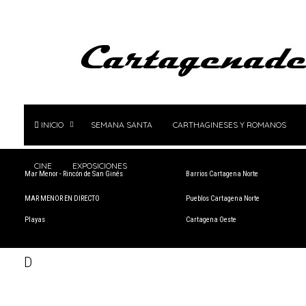
INICIO
SEMANA SANTA
CARTHAGINESES Y ROMANOS
CINE
EXPOSICIONES
Mar Menor - Rincón de San Ginés
Barrios Cartagena Norte
MAR MENOR EN DIRECTO
Pueblos Cartagena Norte
Playas
Cartagena Oeste
D