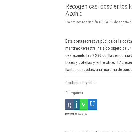
Recogen casi doscientos k
Azohía
Escrito por Asociación ADELA. 26 de agosto 
Esta zona recreativa pública de la cost
marítimo-terrestre, ha sido objeto de u
destacando las 2.280 colillas encontra
botes y botellas y, entre otros, 17 pres
llantas de ruedas, una maroma de barco
Continuar leyendo
Imprimir
powered by
social2s