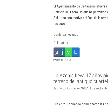
El Ayuntamiento de Cartagena refuerza 
Servicio del Litoral, lo que ha permitido
Salitrona con motivo del final de la te
residuos.
Continuar leyendo
Imprimir
powered by
social2s
La Azohía lleva 17 años pi
terreno del antiguo cuartel
Escrito por Asociación ADELA. 2 de septiemb
Fue en 2007 cuando comenzaron las pet