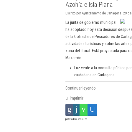
Azohía e Isla Plana
Escrito por Ayuntamiento de Cartagena. 29 d
La junta de gobierno municipal
ha adoptado hoy esta decisión después 
de la Cofradía de Pescadores de Cartag
actividades turísticas y sobre las arte
zona del litoral. Está proyectada para o
Mazarrón.
Luz verde a la consulta pública pa
ciudadana en Cartagena
Continuar leyendo
Imprimir
powered by
social2s