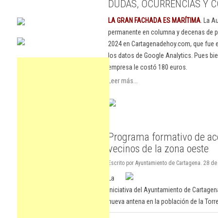
DUDAS, OCURRENCIAS Y C
LA GRAN FACHADA ES MARÍTIMA
. La A
permanente en columna y decenas de pu
2024 en Cartagenadehoy.com, que fue el
los datos de Google Analytics. Pues bie
empresa le costó 180 euros.
Leer más...
Programa formativo de acc
vecinos de la zona oeste
Escrito por Ayuntamiento de Cartagena. 28 d
La
iniciativa del Ayuntamiento de Cartagen
nueva antena en la población de la Torr