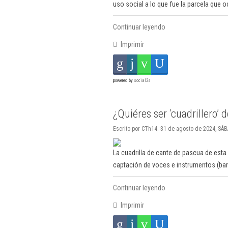
uso social a lo que fue la parcela que oc
Continuar leyendo
Imprimir
powered by
social2s
¿Quiéres ser ‘cuadrillero’ 
Escrito por CTh14. 31 de agosto de 2024, SÁ
La cuadrilla de cante de pascua de esta
captación de voces e instrumentos (bandu
Continuar leyendo
Imprimir