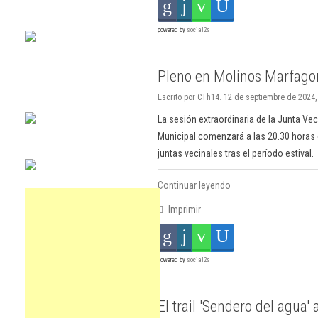
powered by
social2s
Pleno en Molinos Marfago
Escrito por CTh14. 12 de septiembre de 2024
La sesión extraordinaria de la Junta Vec
Municipal comenzará a las 20.30 horas e
juntas vecinales tras el período estival.
Continuar leyendo
Imprimir
powered by
social2s
El trail 'Sendero del agua'