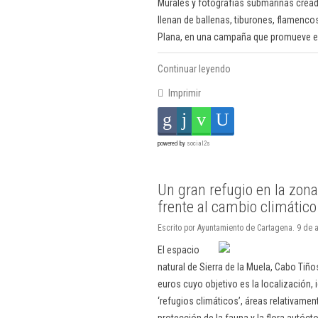
Murales y fotografías submarinas cread
llenan de ballenas, tiburones, flamenco
Plana, en una campaña que promueve el 
Continuar leyendo
Imprimir
powered by
social2s
Un gran refugio en la zona
frente al cambio climático
Escrito por Ayuntamiento de Cartagena. 9 de 
El espacio
natural de Sierra de la Muela, Cabo Tiñ
euros cuyo objetivo es la localización,
‘refugios climáticos’, áreas relativame