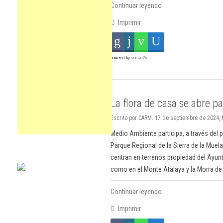
Continuar leyendo
Imprimir
powered by
social2s
La flora de casa se abre p
Escrito por CARM. 17 de septiembre de 2024,
Medio Ambiente participa, a través del pr
Parque Regional de la Sierra de la Muel
centran en terrenos propiedad del Ayunt
como en el Monte Atalaya y la Morra de
Continuar leyendo
Imprimir