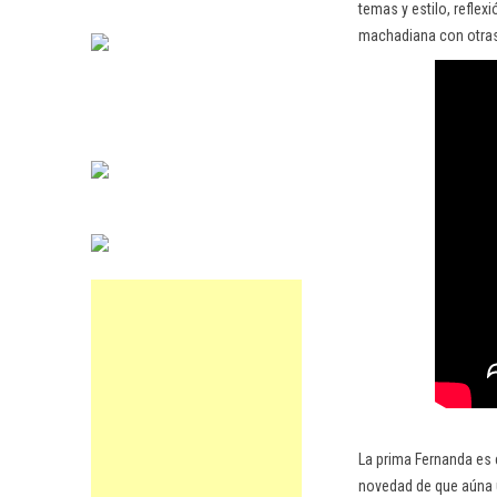
temas y estilo, reflex
machadiana con otras 
La prima Fernanda es e
novedad de que aúna u