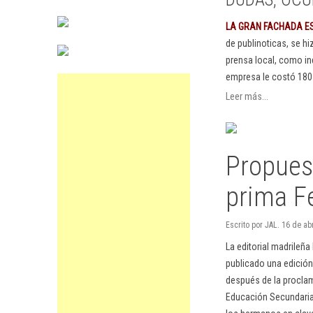
LA GRAN FACHADA E
de publinoticas, se h
prensa local, como in
empresa le costó 180
Leer más...
Propues
prima F
Escrito por JAL. 16 de ab
La editorial madrileña 
publicado una edición
después de la proclama
Educación Secundaria 