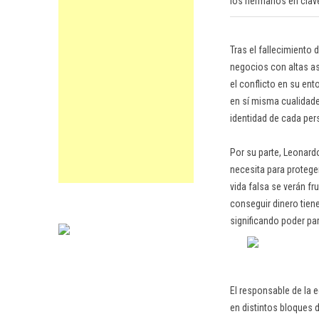
los hermanos en clave 
Tras el fallecimiento
negocios con altas as
el conflicto en su ent
en sí misma cualidade
identidad de cada pe
Por su parte, Leonard
necesita para protege
vida falsa se verán fr
conseguir dinero tiene
significando poder par
El responsable de la 
en distintos bloques d