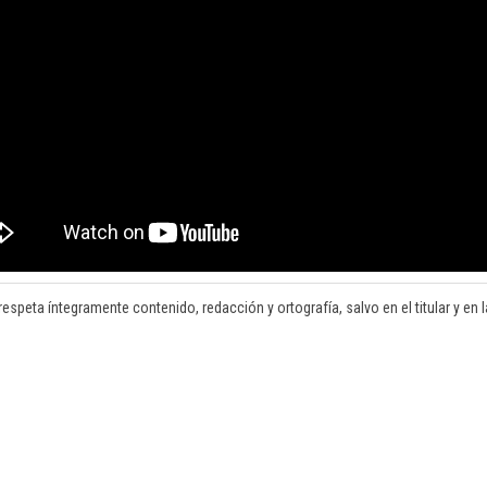
respeta íntegramente contenido, redacción y ortografía, salvo en el titular y en la