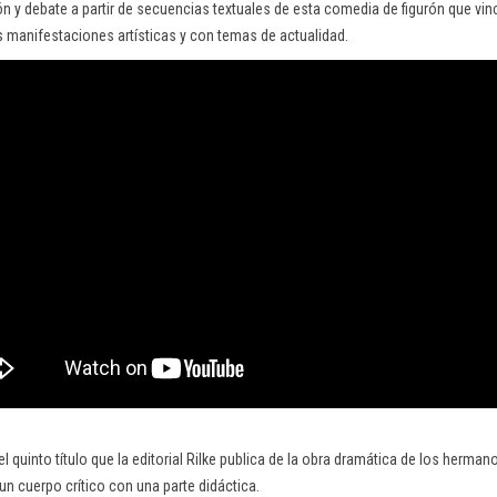
ión y debate a partir de secuencias textuales de esta comedia de figurón que vin
manifestaciones artísticas y con temas de actualidad.
l quinto título que la editorial Rilke publica de la obra dramática de los herma
n cuerpo crítico con una parte didáctica.