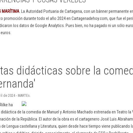
S MARÍTIMA
. La Autoridad Portuaria de Cartagena, con un bánner permanente 
izo promoción durante todo el año 2024 en Cartagenadehoy.com, que fue el peri
dicaron los datos de Google Analytics. Pues bien, no ha pagado ni un sólo euro
 euros.
tas didácticas sobre la comed
ernanda'
ril de 2024 - MARTEs.
Rilke ha
 didáctica de la comedia de Manuel y Antonio Machado estrenada en Teatro la Vi
ción de la República. El autor de la obra es el cartagenero José Luis Abraham,
de Lengua castellana y Literatura, quien desde hace tiempo viene publicando l