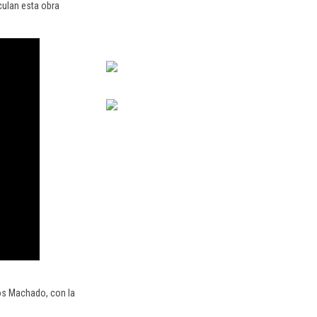
culan esta obra
nos Machado, con la