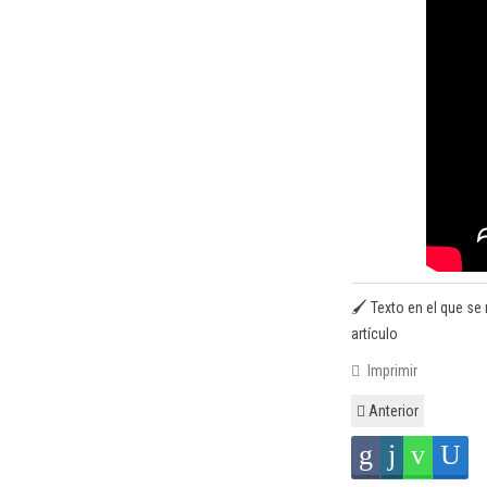
🖌️ Texto en el que se 
artículo
Imprimir
Anterior