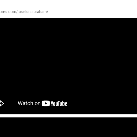
itores.com/joseluisabraham/