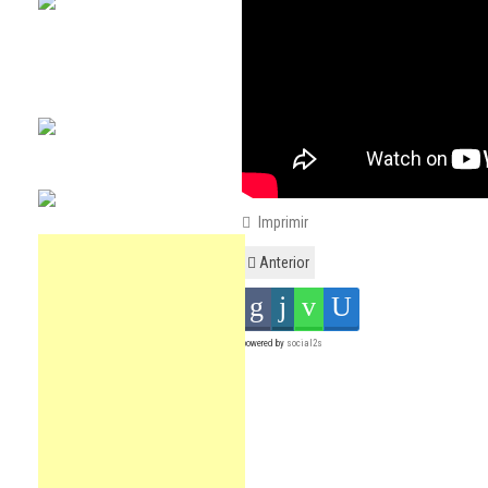
Imprimir
Anterior
powered by
social2s