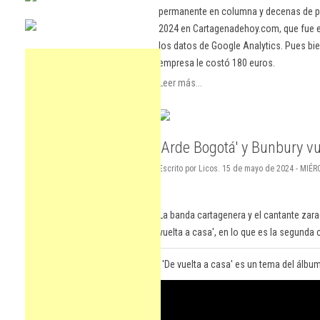
permanente en columna y decenas de pu
2024 en Cartagenadehoy.com, que fue el
los datos de Google Analytics. Pues bie
empresa le costó 180 euros.
Leer más...
'Arde Bogotá' y Bunbury vu
Escrito por Licos. 15 de mayo de 2024 - MIÉ
La banda cartagenera y el cantante zar
vuelta a casa', en lo que es la segunda
'De vuelta a casa' es un tema del álbu