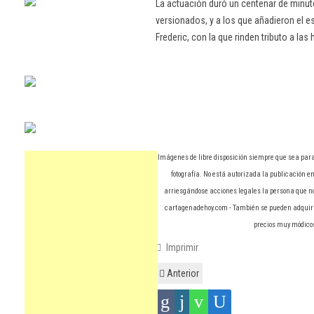
La actuación duró un centenar de minu
versionados, y a los que añadieron el est
Frederic, con la que rinden tributo a las
Imágenes de libre disposición siempre que sea para
fotografía. No está autorizada la publicación en 
arriesgándose acciones legales la persona que no 
cartagenadehoy.com - También se pueden adquirir 
precios muy módicos
Imprimir
Anterior