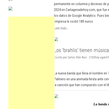
permanente en columna y decenas de pu
2024 en Cartagenadehoy.com, que fue el
los datos de Google Analytics. Pues bie
empresa le costó 180 euros.
Leer más...
Los 'brahlis' tienen música
Escrito por Carlos Illán Ruiz - 21DEhoy agenC
La nueva banda que lleva el nombre en '
Palmero en una animada fiesta ante cer
la canción que han compuesto con el títul
La banda n