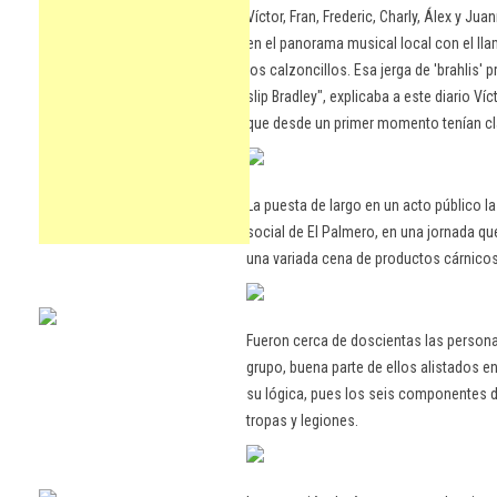
Víctor, Fran, Frederic, Charly, Álex y J
en el panorama musical local con el llam
los calzoncillos. Esa jerga de 'brahlis'
slip Bradley", explicaba a este diario Ví
que desde un primer momento tenían cl
La puesta de largo en un acto público l
social de El Palmero, en una jornada qu
una variada cena de productos cárnicos 
Fueron cerca de doscientas las persona
grupo, buena parte de ellos alistados e
su lógica, pues los seis componentes d
tropas y legiones.