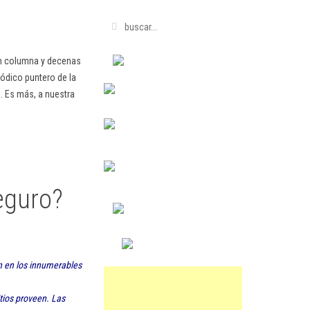
en columna y decenas
ódico puntero de la
. Es más, a nuestra
eguro?
n en los innumerables
tios proveen. Las