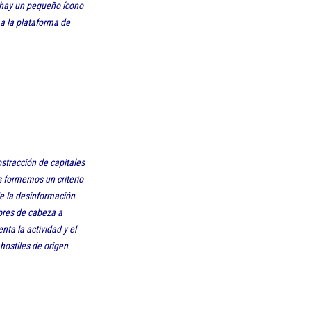
i hay un pequeño ícono
 a la plataforma de
bstracción de capitales
s formemos un criterio
de la desinformación
ores de cabeza a
ta la actividad y el
hostiles de origen