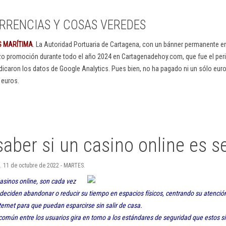
RRENCIAS Y COSAS VEREDES
S MARÍTIMA
. La Autoridad Portuaria de Cartagena, con un bánner permanente 
izo promoción durante todo el año 2024 en Cartagenadehoy.com, que fue el peri
dicaron los datos de Google Analytics. Pues bien, no ha pagado ni un sólo euro
 euros.
aber si un casino online es s
. 11 de octubre de 2022 - MARTES.
asinos online, son cada vez
deciden abandonar o reducir su tiempo en espacios físicos, centrando su atenció
ternet para que puedan esparcirse sin salir de casa.
mún entre los usuarios gira en torno a los estándares de seguridad que estos si