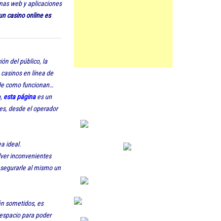
nas web y aplicaciones
un casino online es
ón del público, la
 casinos en línea de
a de como funcionan…
o,
esta página
es un
es, desde el operador
a ideal.
lver inconvenientes
 asegurarle al mismo un
tán sometidos, es
 espacio para poder