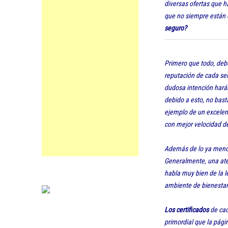
diversas ofertas que 
que no siempre están o
seguro?
Primero que todo, deb
reputación de cada ser
dudosa intención harán
debido a esto, no bast
ejemplo de un excelent
con mejor velocidad de
Además de lo ya menc
Generalmente, una aten
habla muy bien de la l
ambiente de bienestar
Los certificados
de cada
primordial que la pági