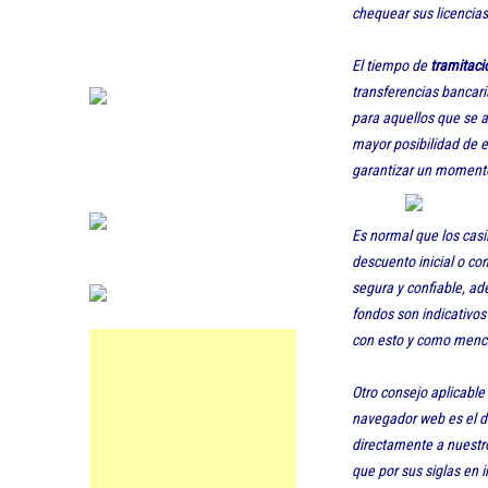
chequear sus licencias,
El tiempo de
tramitació
transferencias bancari
para aquellos que se 
mayor posibilidad de e
garantizar un momento 
Es normal que los cas
descuento inicial o co
segura y confiable, ad
fondos son indicativos
con esto y como menci
Otro consejo aplicable
navegador web es el 
directamente a nuestro
que por sus siglas en i