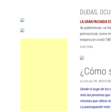
DUDAS, OCU
LA GRAN FACHADA E
de publinoticas, se h
prensa local, como in
empresa le costó 180
Leer más...
¿Cómo s
Escrito por PB. APUESTAS
Desde el auge de los c
más las personas que 
rincones que ofrece in
La preocupación más co