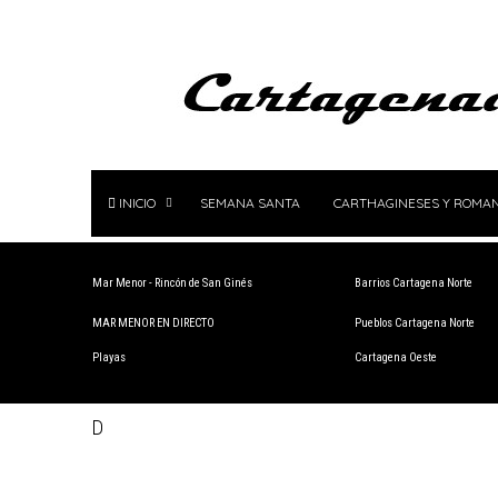
INICIO
SEMANA SANTA
CARTHAGINESES Y ROMA
Mar Menor - Rincón de San Ginés
Barrios Cartagena Norte
MAR MENOR EN DIRECTO
Pueblos Cartagena Norte
Playas
Cartagena Oeste
D