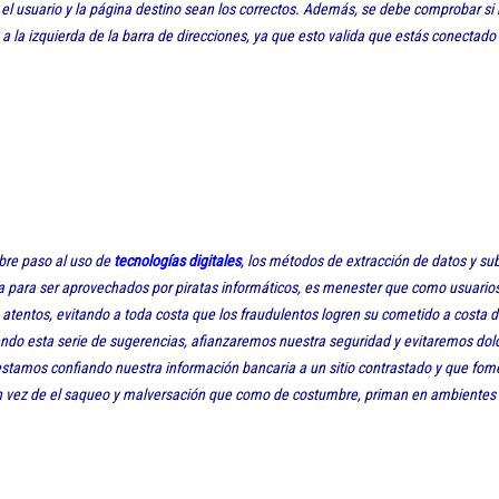
 el usuario y la página destino sean los correctos. Además, se debe comprobar s
 la izquierda de la barra de direcciones, ya que esto valida que estás conectado
bre paso al uso de
tecnologías digitales
, los métodos de extracción de datos y su
ía para ser aprovechados por piratas informáticos, es menester que como usuario
tentos, evitando a toda costa que los fraudulentos logren su cometido a costa 
endo esta serie de sugerencias, afianzaremos nuestra seguridad y evitaremos dol
stamos confiando nuestra información bancaria a un sitio contrastado y que fomen
en vez de el saqueo y malversación que como de costumbre, priman en ambientes 