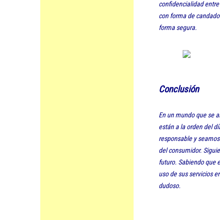
confidencialidad entre
con forma de candado a
forma segura.
Conclusión
En un mundo que se a
están a la orden del d
responsable y seamos a
del consumidor. Sigui
futuro. Sabiendo que e
uso de sus servicios 
dudoso.