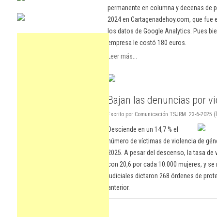
permanente en columna y decenas de pu
2024 en Cartagenadehoy.com, que fue el
los datos de Google Analytics. Pues bie
empresa le costó 180 euros.
Leer más...
Bajan las denuncias por v
Escrito por Comunicación TSJRM. 23-6-2025 (
Desciende en un 14,7 % el
número de víctimas de violencia de géne
2025. A pesar del descenso, la tasa de 
con 20,6 por cada 10.000 mujeres, y se 
judiciales dictaron 268 órdenes de pro
anterior.