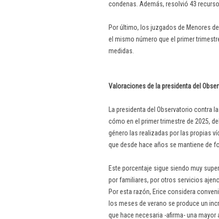
condenas. Además, resolvió 43 recurso
Por último, los juzgados de Menores de
el mismo número que el primer trimestre
medidas.
Valoraciones de la presidenta del Observ
La presidenta del Observatorio contra l
cómo en el primer trimestre de 2025, de
género las realizadas por las propias v
que desde hace años se mantiene de for
Este porcentaje sigue siendo muy super
por familiares, por otros servicios ajeno
Por esta razón, Erice considera conve
los meses de verano se produce un incr
que hace necesaria -afirma- una mayor 