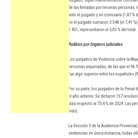
juzgado, sigue manteniéndose constante,
de las firmadas por terceras personas: 
ante el juzgado y en comisaría (1,87 % d
en el juzgado sumaron 3.548 (el 7,41 %) 
1.451, representaron el 3,03 % del total.
Análisis por órganos judiciales
Los juzgados de Violencia sobre la Muj
personas enjuiciadas, de las que el 96
fue algo superior entre los españoles (9
Por su parte, los juzgados de lo Penal 
el año anterior. Se dictaron 157 resolu
alza respecto al 73,4 % de 2024. Las pe
más).
La Sección 3 de la Audiencia Provincial
sentencias en única instancia, todas e