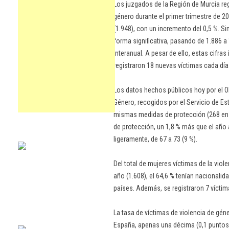
Los juzgados de la Región de Murcia reg
género durante el primer trimestre de 2
(1.948), con un incremento del 0,5 %. S
forma significativa, pasando de 1.886 a
interanual. A pesar de ello, estas cifras
registraron 18 nuevas víctimas cada día
Los datos hechos públicos hoy por el O
Género, recogidos por el Servicio de Es
mismas medidas de protección (268 en
de protección, un 1,8 % más que el año
ligeramente, de 67 a 73 (9 %).
Del total de mujeres víctimas de la viol
año (1.608), el 64,6 % tenían nacionalid
países. Además, se registraron 7 vícti
La tasa de víctimas de violencia de gén
España, apenas una décima (0,1 puntos) 