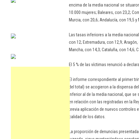
encima de la media nacional se situaron
10.000 mujeres; Baleares, con 23,2; Co
Murcia, con 20,6; Andalucía, con 19,5 y 
Las tasas inferiores a la media nacional 
con 12; Extremadura, con 12,9; Aragón, c
Mancha, con 14,3; Cataluña, con 14,6; Ca
El 5 % de las víctimas renunció a declar
El informe correspondiente al primer tr
del total) se acogieron a la dispensa de
inferior al de la media nacional, que se 
en relación con las registradas en la R
previa aplicación de nuevos controles e
calidad de los datos.
La proporción de denuncias presentadas 