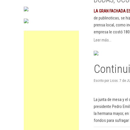
LA GRAN FACHADA E
de publinoticas, se h
prensa local, como in
empresa le costó 180
Leer más...
Continui
Escrito por Licos. 7 de J
La junta de mesa y el
presidente Pedro Emili
la hermana mayor, en 
fondos para sufragar 