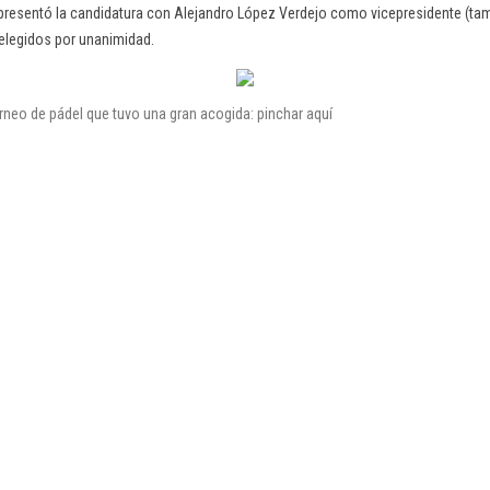
resentó la candidatura con Alejandro López Verdejo como vicepresidente (tam
 elegidos por unanimidad.
rneo de pádel que tuvo una gran acogida: pinchar aquí