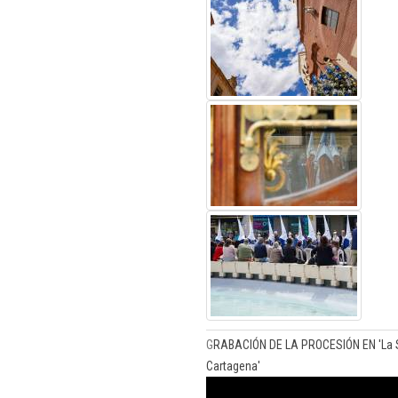
G
RABACIÓN DE LA PROCESIÓN EN 'La S
Cartagena'