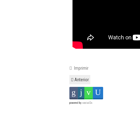
Imprimir
Anterior
powered by
social2s