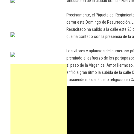
vinculación de la ciudad con las Fuerz
Precisamente, el Piquete del Regimiento
cerrar este Domingo de Resurrección. L
Resucitado ha salido a la calle este 20 d
que ha contado con la presencia de la a
Los vítores y aplausos del numeroso p
premiado el esfuerzo de los portapasos 
el paso de la Virgen del Amor Hermoso, 
enfiló a gran ritmo la subida de la cal
trasciende más allá de lo religioso en C