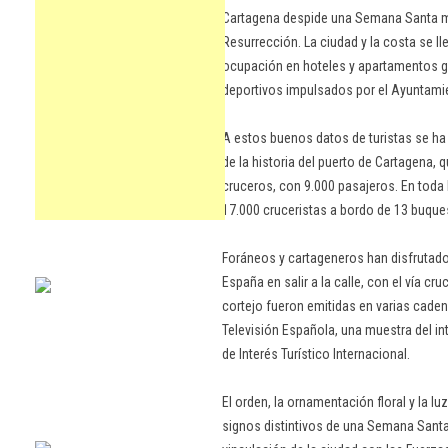
Cartagena despide una Semana Santa mu
Resurrección. La ciudad y la costa se l
ocupación en hoteles y apartamentos gr
deportivos impulsados por el Ayuntami
A estos buenos datos de turistas se h
de la historia del puerto de Cartagena, 
cruceros, con 9.000 pasajeros. En toda
17.000 cruceristas a bordo de 13 buque
Foráneos y cartageneros han disfrutad
España en salir a la calle, con el vía cr
cortejo fueron emitidas en varias cade
Televisión Española, una muestra del in
de Interés Turístico Internacional.
El orden, la ornamentación floral y la l
signos distintivos de una Semana Santa