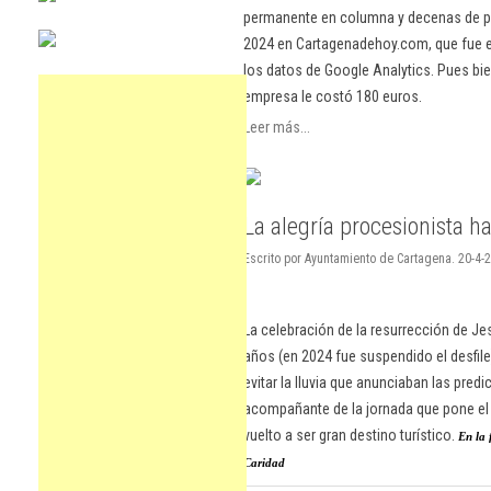
permanente en columna y decenas de pu
2024 en Cartagenadehoy.com, que fue el
los datos de Google Analytics. Pues bie
empresa le costó 180 euros.
Leer más...
La alegría procesionista h
Escrito por Ayuntamiento de Cartagena. 20-4-
La celebración de la resurrección de J
años (en 2024 fue suspendido el desfile)
evitar la lluvia que anunciaban las pred
acompañante de la jornada que pone el 
vuelto a ser gran destino turístico.
En la 
Caridad