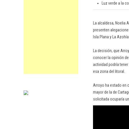
Luz verde a la c
La alcaldesa, Noelia 
presenten alegaciones 
Isla Plana y La Azohía
La decisión, que Arro
conocer la opinión de
actividad podría tener
esa zona del litoral.
Arroyo ha estado en c
mayor de la de Cartag
solicitada ocuparía u