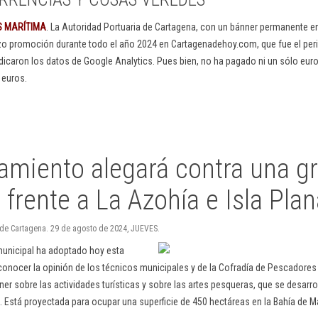
S MARÍTIMA
. La Autoridad Portuaria de Cartagena, con un bánner permanente 
izo promoción durante todo el año 2024 en Cartagenadehoy.com, que fue el peri
dicaron los datos de Google Analytics. Pues bien, no ha pagado ni un sólo euro
 euros.
amiento alegará contra una g
 frente a La Azohía e Isla Pla
 de Cartagena. 29 de agosto de 2024, JUEVES.
municipal ha adoptado hoy esta
onocer la opinión de los técnicos municipales y de la Cofradía de Pescadores
er sobre las actividades turísticas y sobre las artes pesqueras, que se desarro
l. Está proyectada para ocupar una superficie de 450 hectáreas en la Bahía de M