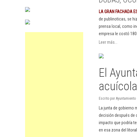
LA GRAN FACHADA E
de publinoticas, se h
prensa local, como in
empresa le costó 180
Leer más...
El Ayunt
acuícola
Escrito por Ayuntamiento
La junta de gobierno 
decisión después de c
impacto que podría ten
en esa zona del litora