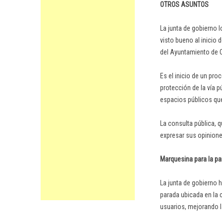
OTROS ASUNTOS
La junta de gobierno l
visto bueno al inicio
del Ayuntamiento de 
Es el inicio de un pro
protección de la vía 
espacios públicos que 
La consulta pública, 
expresar sus opiniones
Marquesina para la pa
La junta de gobierno 
parada ubicada en la c
usuarios, mejorando l