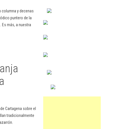
en columna y decenas
ódico puntero de la
. Es más, a nuestra
ranja
na
 de Cartagena sobre el
llan tradicionalmente
azarrón.