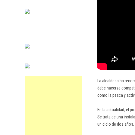
La alcaldesa ha record
debe hacerse compatib
como la pesca y activ
En la actualidad, el 
Se trata de una insta
un ciclo de dos años, 