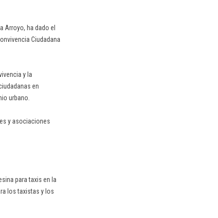
ia Arroyo, ha dado el
 Convivencia Ciudadana
ivencia y la
 ciudadanas en
nio urbano.
nes y asociaciones
ina para taxis en la
a los taxistas y los