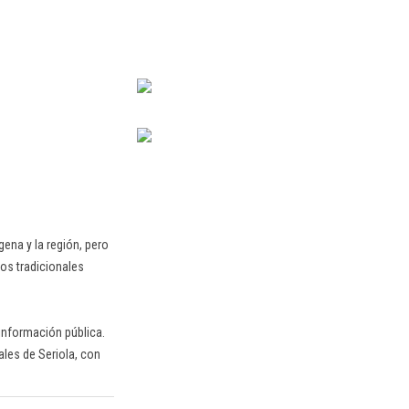
ena y la región, pero
os tradicionales
 información pública.
ales de Seriola, con