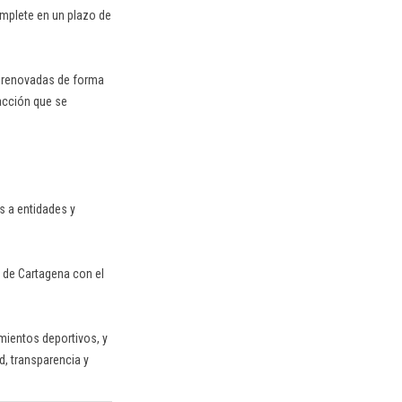
omplete en un plazo de
n renovadas de forma
acción que se
s a entidades y
s de Cartagena con el
mientos deportivos, y
d, transparencia y