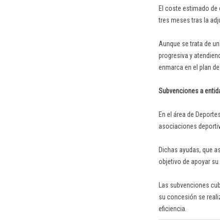
El coste estimado de 
tres meses tras la adj
Aunque se trata de un
progresiva y atendien
enmarca en el plan de 
Subvenciones a entid
En el área de Deporte
asociaciones deportiv
Dichas ayudas, que as
objetivo de apoyar su
Las subvenciones cubr
su concesión se reali
eficiencia.