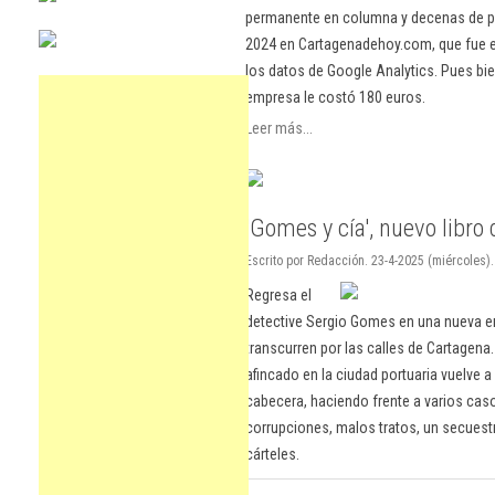
permanente en columna y decenas de pu
2024 en Cartagenadehoy.com, que fue el
los datos de Google Analytics. Pues bie
empresa le costó 180 euros.
Leer más...
'Gomes y cía', nuevo libro
Escrito por Redacción. 23-4-2025 (miércoles).
Regresa el
detective Sergio Gomes en una nueva en
transcurren por las calles de Cartagena.
afincado en la ciudad portuaria vuelve a
cabecera, haciendo frente a varios caso
corrupciones, malos tratos, un secuest
cárteles.