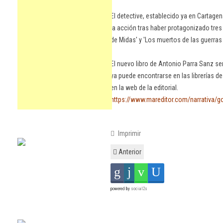
El detective, establecido ya en Cartag
la acción tras haber protagonizado tres
de Midas' y 'Los muertos de las guerras
El nuevo libro de Antonio Parra Sanz s
ya puede encontrarse en las librerías des
en la web de la editorial.
https://www.mareditor.com/narrativa/
Imprimir
Anterior
powered by
social2s