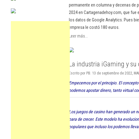
permanente en columna y decenas de pu
2024 en Cartagenadehoy.com, que fue el
los datos de Google Analytics. Pues bie
empresa le costó 180 euros.
Leer más...
La industria iGaming y su
Escrito por PB. 13 de septiembre de 2022, M
Empecemos por el principio. El concepto
podemos apostar dinero, tanto virtual co
Los juegos de casino han generado un n
para de crecer. Este modelo ha evolucio
populares que incluso los podemos llevar 