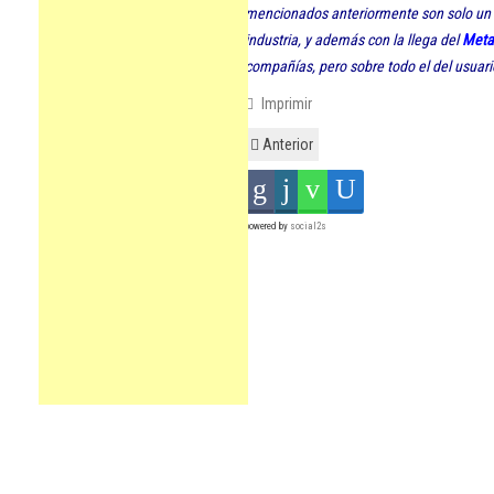
mencionados anteriormente son solo un 
industria, y además con la llega del
Meta
compañías, pero sobre todo el del usuar
Imprimir
Anterior
powered by
social2s