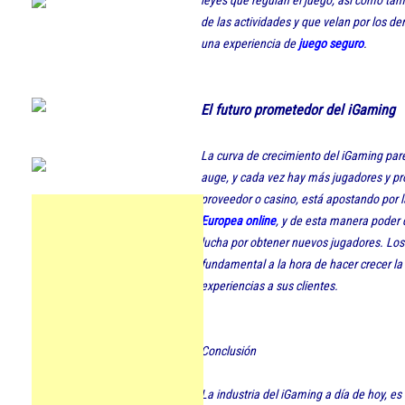
leyes que regulan el juego, así como tamb
de las actividades y que velan por los d
una experiencia de
juego seguro
.
El futuro prometedor del iGaming
La curva de crecimiento del iGaming pare
auge, y cada vez hay más jugadores y p
proveedor o casino, está apostando por 
Europea online
, y de esta manera poder 
lucha por obtener nuevos jugadores. Los
fundamental a la hora de hacer crecer la 
experiencias a sus clientes.
Conclusión
La industria del iGaming a día de hoy, es