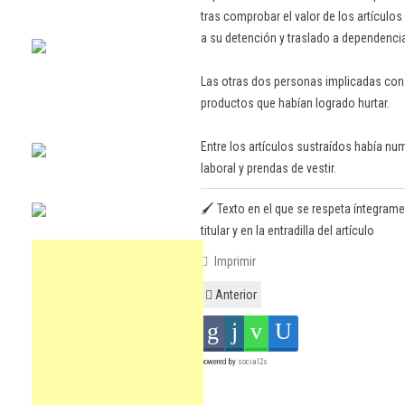
tras comprobar el valor de los artículo
a su detención y traslado a dependencia
Las otras dos personas implicadas cons
productos que habían logrado hurtar.
Entre los artículos sustraídos había nu
laboral y prendas de vestir.
🖌️ Texto en el que se respeta íntegrame
titular y en la entradilla del artículo
Imprimir
Anterior
powered by
social2s