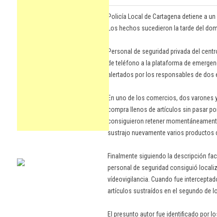
Policía Local de Cartagena detiene a un 
Los hechos sucedieron la tarde del domi
Personal de seguridad privada del cent
de teléfono a la plataforma de emergenci
alertados por los responsables de dos 
En uno de los comercios, dos varones y
compra llenos de artículos sin pasar po
consiguieron retener momentáneamente
sustrajo nuevamente varios productos d
Finalmente siguiendo la descripción fac
personal de seguridad consiguió localiz
vídeovigilancia. Cuando fue intercepta
artículos sustraídos en el segundo de l
El presunto autor fue identificado por 