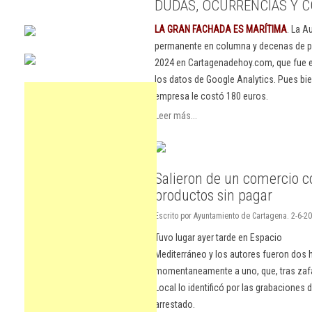
DUDAS, OCURRENCIAS Y C
LA GRAN FACHADA ES MARÍTIMA
. La A
permanente en columna y decenas de pu
2024 en Cartagenadehoy.com, que fue el
los datos de Google Analytics. Pues bie
empresa le costó 180 euros.
Leer más...
Salieron de un comercio c
productos sin pagar
Escrito por Ayuntamiento de Cartagena. 2-6-20
Tuvo lugar ayer tarde en Espacio
Mediterráneo y los autores fueron dos 
momentaneamente a uno, que, tras zafars
Local lo identificó por las grabaciones 
arrestado.