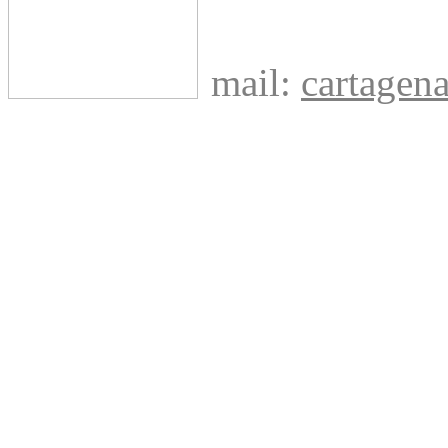
mail:
cartage