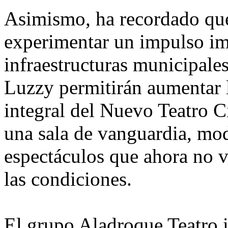
Asimismo, ha recordado que 
experimentar un impulso imp
infraestructuras municipale
Luzzy permitirán aumentar 
integral del Nuevo Teatro C
una sala de vanguardia, mod
espectáculos que ahora no v
las condiciones.
El grupo Aladroque Teatro i