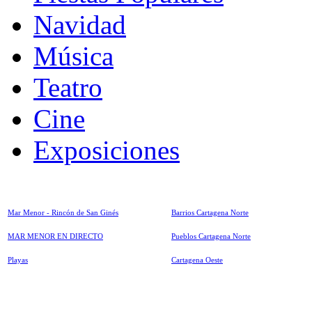
Navidad
Música
Teatro
Cine
Exposiciones
Mar Menor - Rincón de San Ginés
Barrios Cartagena Norte
MAR MENOR EN DIRECTO
Pueblos Cartagena Norte
Playas
Cartagena Oeste