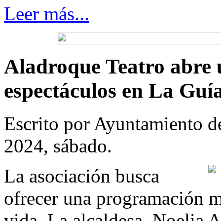
Leer más...
Aladroque Teatro abre 
espectáculos en La Guí
Escrito por Ayuntamiento d
2024, sábado.
La asociación busca
ofrecer una programación m
vida. La alcaldesa, Noelia 