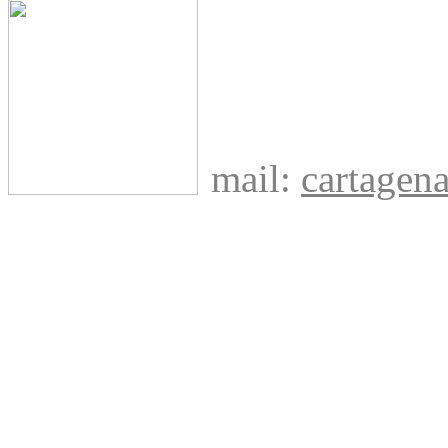
mail:
cartage