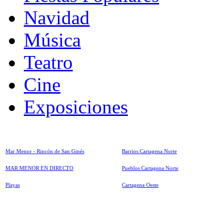
Navidad
Música
Teatro
Cine
Exposiciones
Mar Menor - Rincón de San Ginés
Barrios Cartagena Norte
MAR MENOR EN DIRECTO
Pueblos Cartagena Norte
Playas
Cartagena Oeste