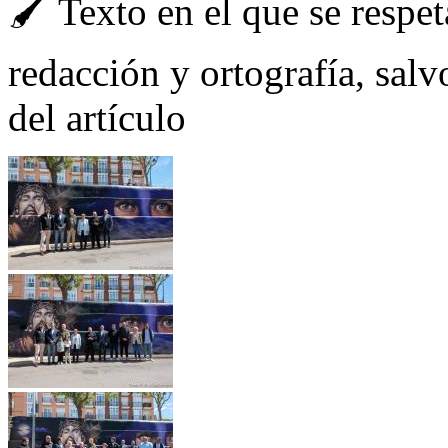
🖌️ Texto en el que se respe
redacción y ortografía, salvo
del artículo