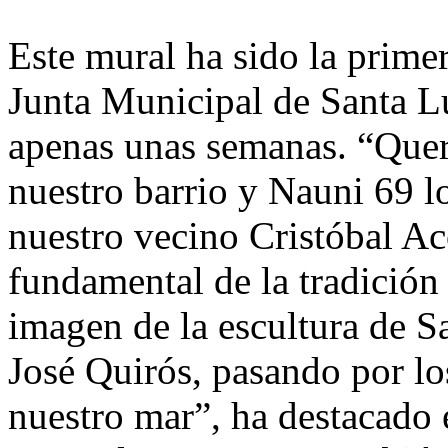
Este mural ha sido la primer
Junta Municipal de Santa Lu
apenas unas semanas. “Quer
nuestro barrio y Nauni 69 l
nuestro vecino Cristóbal Aco
fundamental de la tradición
imagen de la escultura de Sa
José Quirós, pasando por los
nuestro mar”, ha destacado e